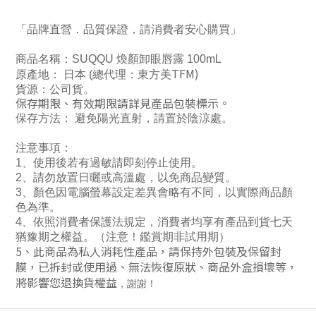
「品牌直營．品質保證，請消費者安心購買」
商品名稱：SUQQU 煥顏卸眼唇露 100mL
TFM)
原產地： 日本
(
總代理：東方美
貨源：公司貨
。
保存期限、有效期限請詳見產品包裝標示。
保存方法： 避免陽光直射，請置於陰涼處
。
注意事項：
1、使用後若有過敏請即刻停止使用。
2、請勿放置日曬或高溫處，以免商品變質。
3、顏色因電腦螢幕設定差異會略有不同，以實際商品顏
色為準。
4、依照消費者保護法規定，消費者均享有產品到貨七天
猶豫期之權益。（注意！鑑賞期非試用期）
5、此商品為私人消耗性產品，請保持外包裝及保留封
膜，已拆封或使用過、無法恢復原狀、商品外盒損壞等，
將影響您退換貨權益
，謝謝！