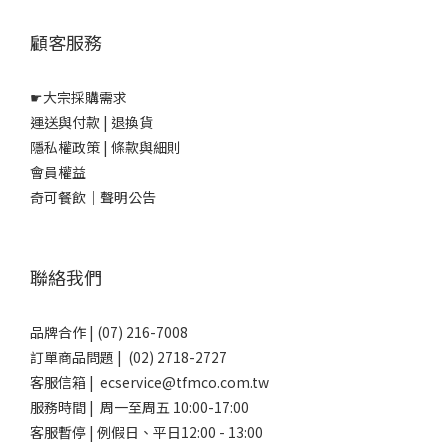
顧客服務
☛
大宗採購需求
運送與付款
|
退換貨
隱私權政策
|
條款與細則
會員權益
奇可餐飲｜聲明公告
聯絡我們
品牌合作 | (07) 216-7008
訂單商品問題 | (02) 2718-2727
客服信箱 | ecservice@tfmco.com.tw
服務時間 | 周一至周五 10:00-17:00
客服暫停 | 例假日、平日12:00 - 13:00