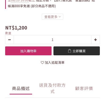
至
08/10 16:00
截止
指定分類，【旅行儀式感 雙重回饋】結
帳滿888享免運 (部分商品不適用)
查看更多
NT$1,200
數量
加入購物車
立即購買
加入追蹤清單
送貨及付款方
商品描述
顧客評價
式