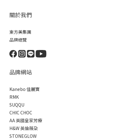
關於我們
東方美集團
品牌總覽
品牌網站
Kanebo 佳麗寶
RMK
SUQQU
CHIC CHOC
AA 英國皇家芳療
H&W 英倫薇朶
STONEGLOW