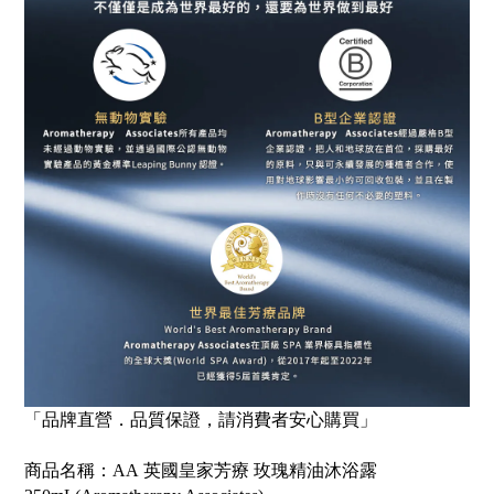
「品牌直營．品質保證，請消費者安心購買」
商品名稱：
AA
英國皇家芳療
玫瑰精油沐浴露