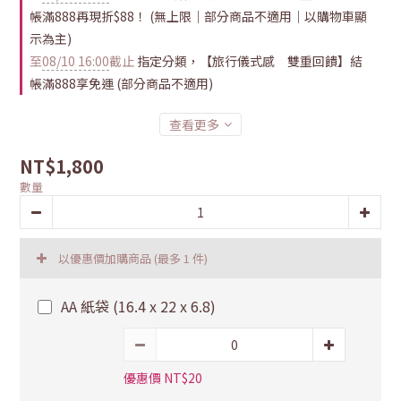
帳滿888再現折$88！ (無上限｜部分商品不適用｜以購物車顯
示為主)
至
08/10 16:00
截止
指定分類，【旅行儀式感 雙重回饋】結
帳滿888享免運 (部分商品不適用)
查看更多
NT$1,800
數量
以優惠價加購商品
(最多 1 件)
AA 紙袋 (16.4 x 22 x 6.8)
優惠價 NT$20