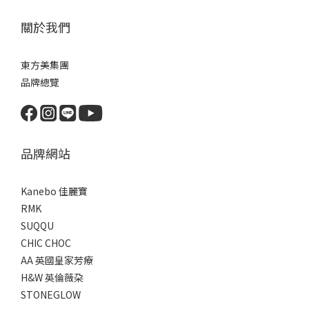
關於我們
東方美集團
品牌總覽
品牌網站
Kanebo 佳麗寶
RMK
SUQQU
CHIC CHOC
AA 英國皇家芳療
H&W 英倫薇朶
STONEGLOW