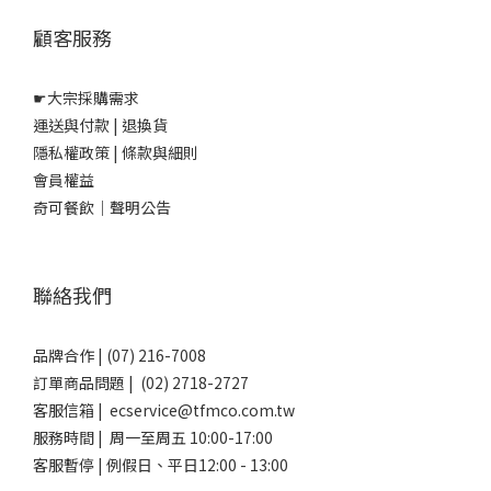
顧客服務
☛
大宗採購需求
運送與付款
|
退換貨
隱私權政策
|
條款與細則
會員權益
奇可餐飲｜聲明公告
聯絡我們
品牌合作 | (07) 216-7008
訂單商品問題 | (02) 2718-2727
客服信箱 | ecservice@tfmco.com.tw
服務時間 | 周一至周五 10:00-17:00
客服暫停 | 例假日、平日12:00 - 13:00