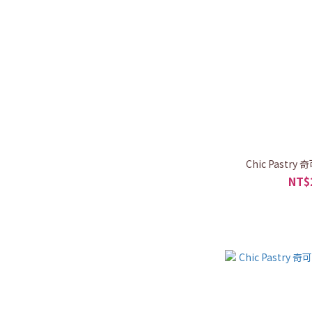
Chic Pastr
NT$