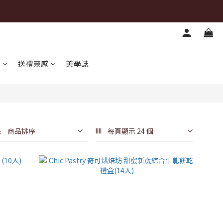
心
送禮靈感
美學誌
商品排序
每頁顯示 24 個