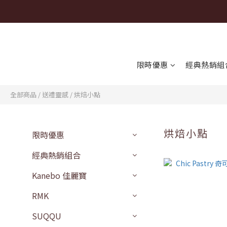
限時優惠
經典熱銷組
全部商品
/
送禮靈感
/
烘焙小點
烘焙小點
限時優惠
經典熱銷組合
Kanebo 佳麗寶
RMK
SUQQU