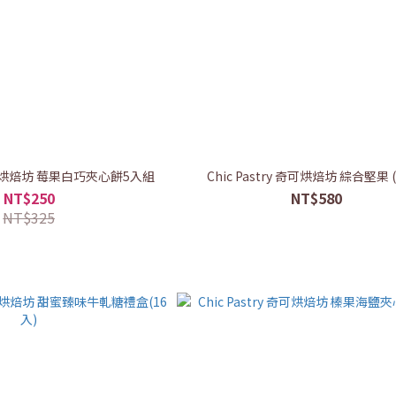
y 奇可烘焙坊 莓果白巧夾心餅5入組
Chic Pastry 奇可烘焙坊 綜合堅果 (
NT$250
NT$580
NT$325