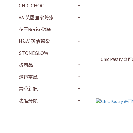
CHIC CHOC
AA 英國皇家芳療
花王Rerise瑞絲
H&W 英倫薇朶
STONEGLOW
Chic Pastr
找商品
送禮靈感
當季新訊
功能分類