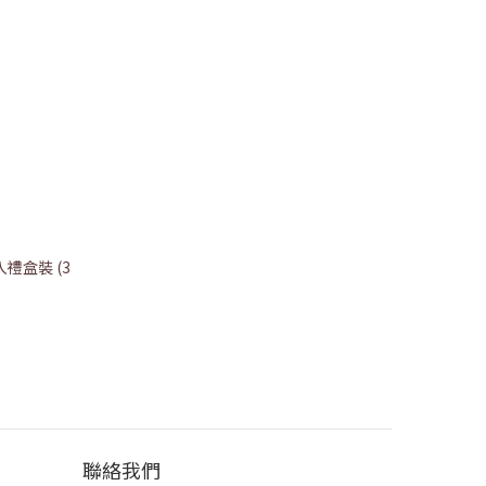
入禮盒裝 (3
聯絡我們