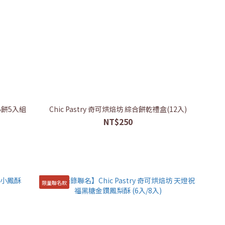
夾心餅5入組
Chic Pastry 奇可烘焙坊 綜合餅乾禮盒(12入)
NT$250
限量聯名款