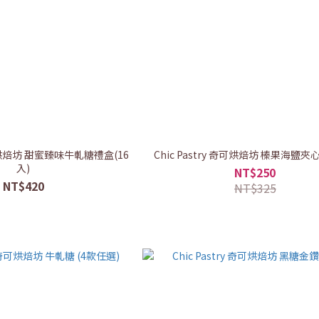
 奇可烘焙坊 甜蜜臻味牛軋糖禮盒(16
Chic Pastry 奇可烘焙坊 榛果海鹽
入)
NT$250
NT$420
NT$325