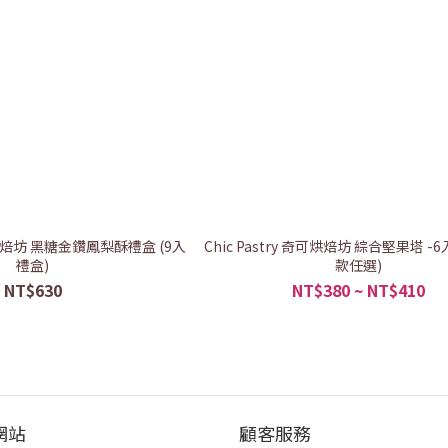
奇可烘焙坊 黑糖金鑽鳳梨酥禮盒 (9入
Chic Pastry 奇可烘焙坊 綜合堅果塔 -6
禮盒)
款任選)
NT$630
NT$380 ~ NT$410
網站
顧客服務