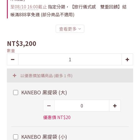
至
08/10 16:00
截止
指定分類，【旅行儀式感 雙重回饋】結
帳滿888享免運 (部分商品不適用)
查看更多
NT$3,200
數量
以優惠價加購商品
(最多 1 件)
KANEBO 黑提袋 (大)
優惠價 NT$20
KANEBO 黑提袋 (小)