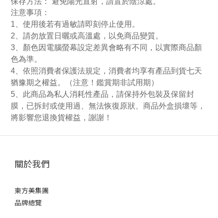
保存方法： 避免陽光直射，請置於陰涼處
。
注意事項：
1
、使用後若有過敏請即刻停止使用。
2
、請勿放置日曬或高溫處，以免商品變質。
3
、顏色因電腦螢幕設定差異會略有不同，以實際商品顏
色為準。
4
、依照消費者保護法規定，消費者均享有產品到貨七天
猶豫期之權益。（注意！鑑賞期非試用期）
5
、此商品為私人消耗性產品，請保持外包裝及保留封
膜，已拆封或使用過、無法恢復原狀、商品外盒損壞等，
將影響您退換貨權益，謝謝！
關於我們
東方美集團
品牌總覽