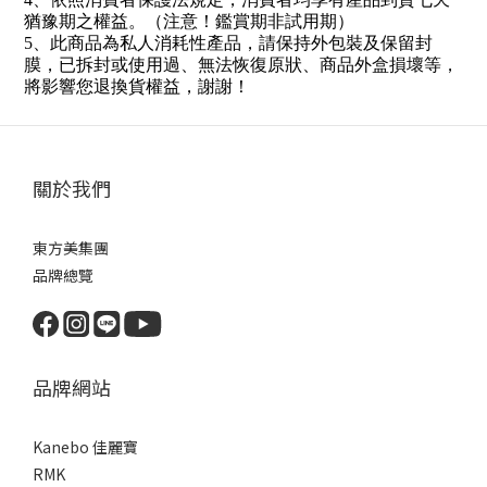
猶豫期之權益。（注意！鑑賞期非試用期）
5
、此商品為私人消耗性產品，請保持外包裝及保留封
膜，已拆封或使用過、無法恢復原狀、商品外盒損壞等，
將影響您退換貨權益，謝謝
！
關於我們
東方美集團
品牌總覽
品牌網站
Kanebo 佳麗寶
RMK