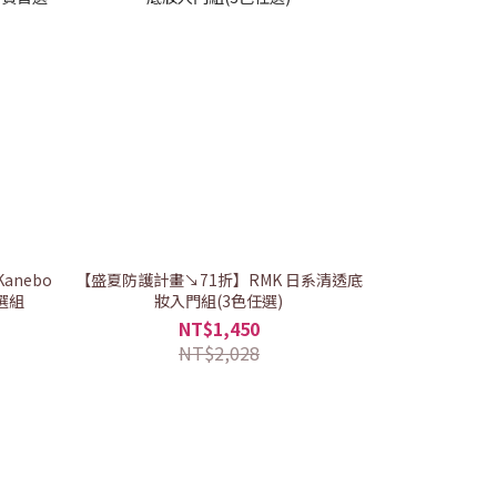
nebo
【盛夏防護計畫↘71折】RMK 日系清透底
【盛夏防護計畫↘
選組
妝入門組(3色任選)
ALL
NT$1,450
NT$2,028