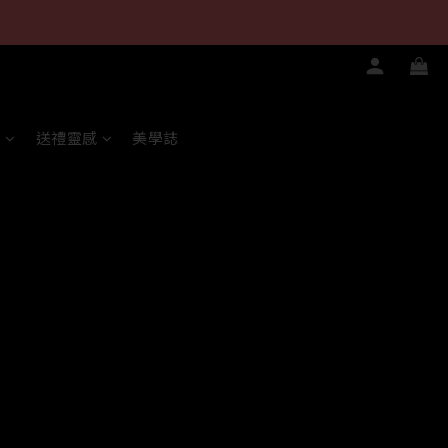
心
送禮靈感
美學誌