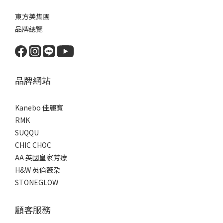
東方美集團
品牌總覽
品牌網站
Kanebo 佳麗寶
RMK
SUQQU
CHIC CHOC
AA 英國皇家芳療
H&W 英倫薇朶
STONEGLOW
顧客服務