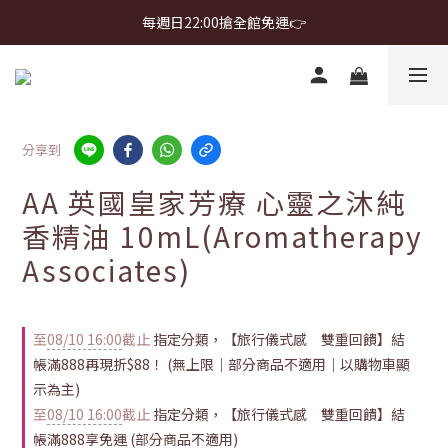
首購免運 $499 起 ＋ 加 LINE 領 $300 折價券 ➤
每週日22:00搶全館免運👉
首購免運 $499 起 ＋ 加 LINE 領 $300 折價券 ➤
分享到
AA 英國皇家芳療 心靈之沐純
香精油 10mL(Aromatherapy
Associates)
至
08/10 16:00
截止
指定分類，【旅行儀式感 雙重回饋】結
帳滿888再現折$88！ (無上限｜部分商品不適用｜以購物車顯
示為主)
至
08/10 16:00
截止
指定分類，【旅行儀式感 雙重回饋】結
帳滿888享免運 (部分商品不適用)