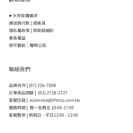
☛
大宗採購需求
運送與付款
|
退換貨
隱私權政策
|
條款與細則
會員權益
奇可餐飲｜聲明公告
聯絡我們
品牌合作 | (07) 216-7008
訂單商品問題 | (02) 2718-2727
客服信箱 | ecservice@tfmco.com.tw
服務時間 | 周一至周五 10:00-17:00
客服暫停 | 例假日、平日12:00 - 13:00