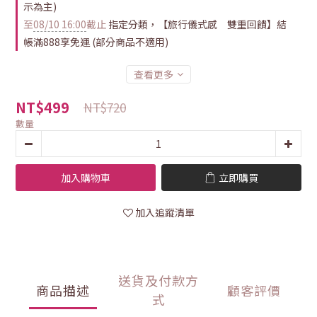
示為主)
至
08/10 16:00
截止
指定分類，【旅行儀式感 雙重回饋】結
帳滿888享免運 (部分商品不適用)
查看更多
NT$499
NT$720
數量
加入購物車
立即購買
加入追蹤清單
送貨及付款方
商品描述
顧客評價
式