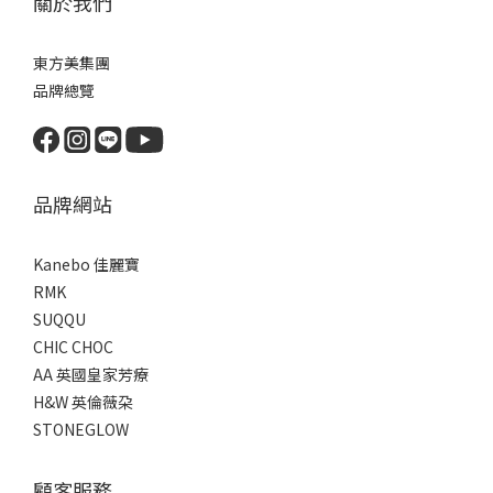
關於我們
東方美集團
品牌總覽
品牌網站
Kanebo 佳麗寶
RMK
SUQQU
CHIC CHOC
AA 英國皇家芳療
H&W 英倫薇朶
STONEGLOW
顧客服務