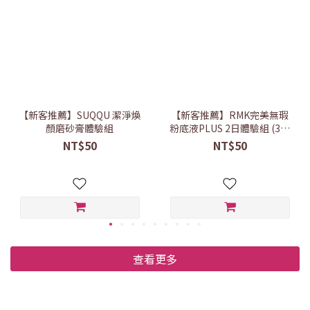
【新客推薦】SUQQU 潔淨煥
【新客推薦】RMK完美無瑕
顏磨砂膏體驗組
粉底液PLUS 2日體驗組 (3色
任選)
NT$50
NT$50
查看更多