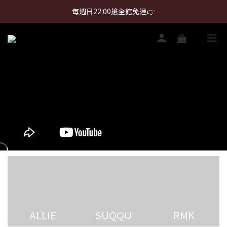
首購免運 $499 起 ＋ 加 LINE 領 $300 折價券 ➤
每週日22:00搶全館免運👉
首購免運 $499 起 ＋ 加 LINE 領 $300 折價券 ➤
ALLIE
SUQQU
RMK