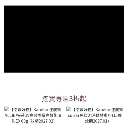
挖寶專區3折起