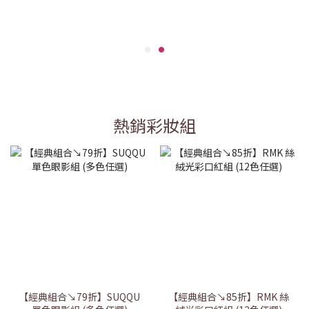
熱銷彩妝組
【經典組合↘79折】SUQQU
【經典組合↘85折】RMK 絲