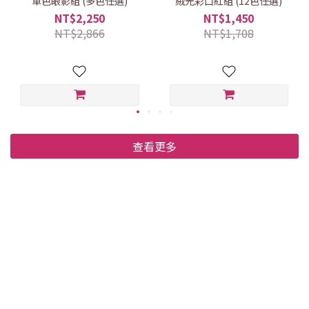
單色眼影組 (多色任選)
絨光彩口紅組 (12色任選)
NT$2,250
NT$1,450
NT$2,866
NT$1,708
查看更多