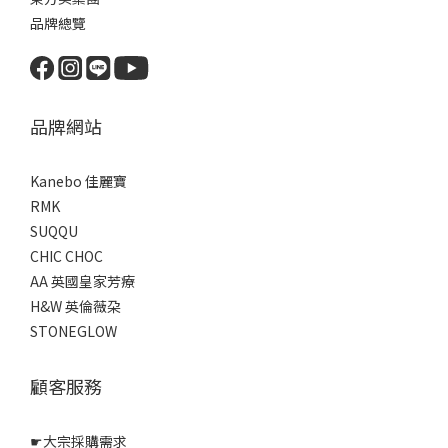
品牌總覽
品牌網站
Kanebo 佳麗寶
RMK
SUQQU
CHIC CHOC
AA 英國皇家芳療
H&W 英倫薇朶
STONEGLOW
顧客服務
☛
大宗採購需求