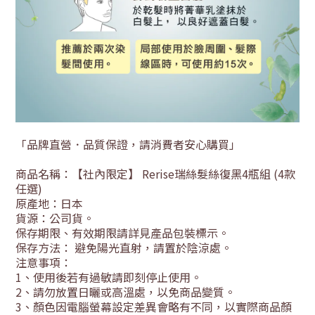
「品牌直營．品質保證，請消費者安心購買」
商品名稱：【社內限定】 Rerise瑞絲髮絲復黑4瓶組 (4款
任選)
原產地：日本
貨源：公司貨
。
保存期限、有效期限請詳見產品包裝標示。
保存方法： 避免陽光直射，請置於陰涼處。
注意事項：
1
、使用後若有過敏請即刻停止使用。
2
、請勿放置日曬或高溫處，以免商品變質。
3
、顏色因電腦螢幕設定差異會略有不同，以實際商品顏