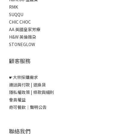
RMK
SUQQU
CHIC CHOC
AA 英國皇家芳療
H&W 英倫薇朶
STONEGLOW
顧客服務
☛
大宗採購需求
運送與付款
|
退換貨
隱私權政策
|
條款與細則
會員權益
奇可餐飲｜聲明公告
聯絡我們