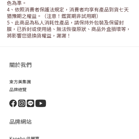
色為準。
4
、依照消費者保護法規定，消費者均享有產品到貨七天
猶豫期之權益。（注意！鑑賞期非試用期）
5
、此商品為私人消耗性產品，請保持外包裝及保留封
膜，已拆封或使用過、無法恢復原狀、商品外盒損壞等，
將影響您退換貨權益，謝謝！
關於我們
東方美集團
品牌總覽
品牌網站
Kanebo 佳麗寶