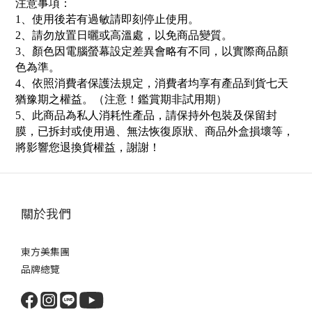
注意事項：
1
、使用後若有過敏請即刻停止使用。
2
、請勿放置日曬或高溫處，以免商品變質。
3
、顏色因電腦螢幕設定差異會略有不同，以實際商品顏
色為準。
4
、依照消費者保護法規定，消費者均享有產品到貨七天
猶豫期之權益。（注意！鑑賞期非試用期）
5
、此商品為私人消耗性產品，請保持外包裝及保留封
膜，已拆封或使用過、無法恢復原狀、商品外盒損壞等，
將影響您退換貨權益，謝謝！
關於我們
東方美集團
品牌總覽