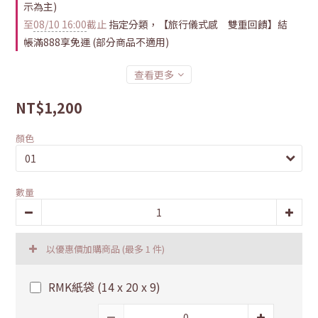
示為主)
至
08/10 16:00
截止
指定分類，【旅行儀式感 雙重回饋】結
帳滿888享免運 (部分商品不適用)
查看更多
NT$1,200
顏色
數量
以優惠價加購商品
(最多 1 件)
RMK紙袋 (14 x 20 x 9)