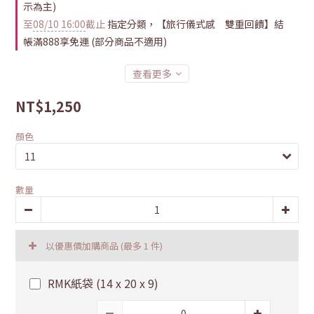
示為主)
至
08/10 16:00
截止
指定分類，【旅行儀式感 雙重回饋】結
帳滿888享免運 (部分商品不適用)
查看更多
NT$1,250
顏色
數量
以優惠價加購商品
(最多 1 件)
RMK紙袋 (14 x 20 x 9)