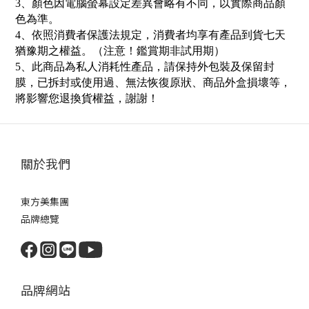
3
、顏色因電腦螢幕設定差異會略有不同，以實際商品顏
色為準。
4
、依照消費者保護法規定，消費者均享有產品到貨七天
猶豫期之權益。（注意！鑑賞期非試用期）
5
、此商品為私人消耗性產品，請保持外包裝及保留封
膜，已拆封或使用過、無法恢復原狀、商品外盒損壞等，
將影響您退換貨權益，謝謝
！
關於我們
東方美集團
品牌總覽
品牌網站