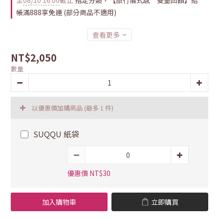
至
08/10 16:00
截止
指定分類，【旅行儀式感 雙重回饋】結
帳滿888享免運 (部分商品不適用)
查看更多
NT$2,050
數量
以優惠價加購商品
(最多 1 件)
SUQQU 紙袋
優惠價 NT$30
加入購物車
立即購買