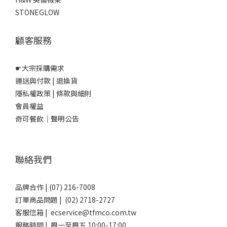
STONEGLOW
顧客服務
☛
大宗採購需求
運送與付款
|
退換貨
隱私權政策
|
條款與細則
會員權益
奇可餐飲｜聲明公告
聯絡我們
品牌合作 | (07) 216-7008
訂單商品問題 | (02) 2718-2727
客服信箱 | ecservice@tfmco.com.tw
服務時間 | 周一至周五 10:00-17:00