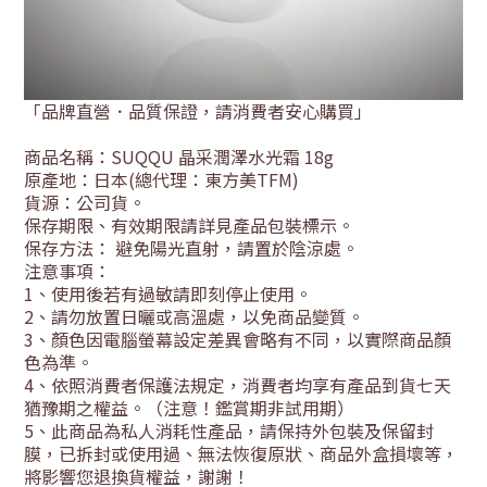
「品牌直營．品質保證，請消費者安心購買」
商品名稱：SUQQU 晶采潤澤水光霜 18g
原產地：日本(總代理：東方美TFM)
貨源：公司貨
。
保存期限、有效期限請詳見產品包裝標示。
保存方法： 避免陽光直射，請置於陰涼處。
注意事項：
1
、使用後若有過敏請即刻停止使用。
2
、請勿放置日曬或高溫處，以免商品變質。
3
、顏色因電腦螢幕設定差異會略有不同，以實際商品顏
色為準。
4
、依照消費者保護法規定，消費者均享有產品到貨七天
猶豫期之權益。（注意！鑑賞期非試用期）
5
、此商品為私人消耗性產品，請保持外包裝及保留封
膜，已拆封或使用過、無法恢復原狀、商品外盒損壞等，
將影響您退換貨權益，謝謝！