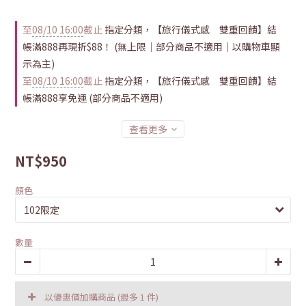
至
08/10 16:00
截止
指定分類，【旅行儀式感 雙重回饋】結
帳滿888再現折$88！ (無上限｜部分商品不適用｜以購物車顯
示為主)
至
08/10 16:00
截止
指定分類，【旅行儀式感 雙重回饋】結
帳滿888享免運 (部分商品不適用)
查看更多
NT$950
顏色
數量
以優惠價加購商品
(最多 1 件)