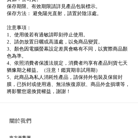
保存期限
、有效期限請詳見產品包裝標示。
保存方法： 避免陽光直射，請置於陰涼處
。
注意事項：
1
、使用後若有過敏請即刻停止使用。
2
、請勿放置日曬或高溫處，以免商品變質。
3
、顏色因電腦螢幕設定差異會略有不同，以實際商品顏
色為準。
4
、依照消費者保護法規定，消費者均享有產品到貨七天
猶豫期之權益。（注意！鑑賞期非試用期）
5
、此商品為私人消耗性產品，請保持外包裝及保留封
膜，已拆封或使用過、無法恢復原狀、商品外盒損壞等，
將影響您退換貨權益，謝謝
！
關於我們
東方美集團