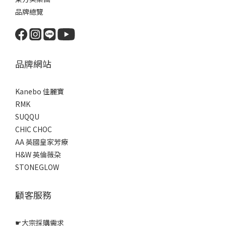
品牌總覽
品牌網站
Kanebo 佳麗寶
RMK
SUQQU
CHIC CHOC
AA 英國皇家芳療
H&W 英倫薇朶
STONEGLOW
顧客服務
☛
大宗採購需求