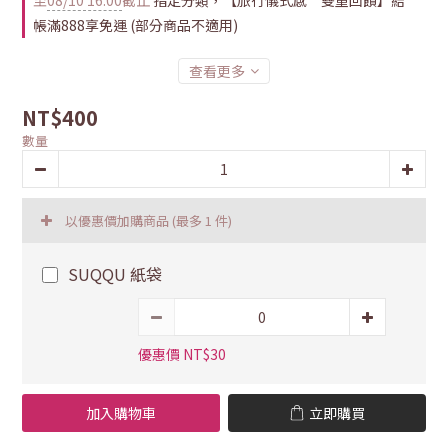
至
08/10 16:00
截止
指定分類，【旅行儀式感 雙重回饋】結
帳滿888享免運 (部分商品不適用)
查看更多
NT$400
數量
以優惠價加購商品
(最多 1 件)
SUQQU 紙袋
優惠價 NT$30
加入購物車
立即購買