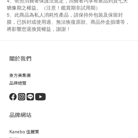
4、依照消費者保護法規定，消費者均享有產品到貨七天
猶豫期之權益。（注意！鑑賞期非試用期）
5、此商品為私人消耗性產品，請保持外包裝及保留封
膜，已拆封或使用過、無法恢復原狀、商品外盒損壞等，
將影響您退換貨權益
，謝謝！
關於我們
東方美集團
品牌總覽
品牌網站
Kanebo 佳麗寶