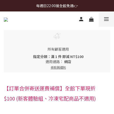
首購免運 $499 起 ＋ 加 LINE 領 $300 折價券 ➤
每週日22:00搶全館免運👉
首購免運 $499 起 ＋ 加 LINE 領 $300 折價券 ➤
所有顧客適用
指定分類：滿 1 件 即減 NT$100
適用通路：
網店
條款與細則
【訂單合併寄送運費補償】全館下單現折
$100 (新客體驗組、冷凍宅配商品不適用)