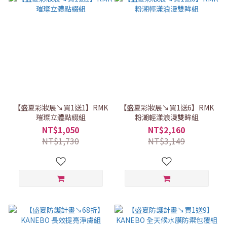
【盛夏彩妝展↘買1送1】RMK
【盛夏彩妝展↘買1送6】RMK
璀璨立體點綴組
粉潮輕漾浪漫雙眸組
NT$1,050
NT$2,160
NT$1,730
NT$3,149