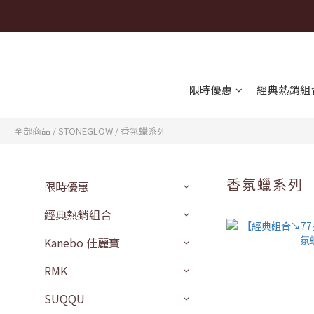
限時優惠
經典熱銷組
全部商品
/
STONEGLOW
/
香氛蠟系列
香氛蠟系列
限時優惠
經典熱銷組合
Kanebo 佳麗寶
RMK
SUQQU