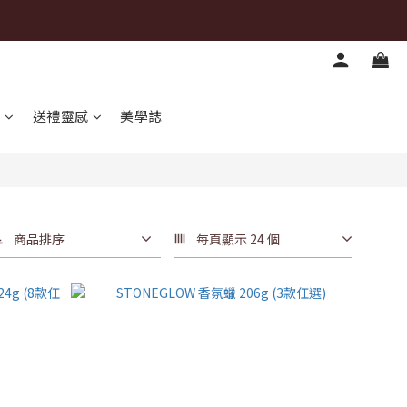
心
送禮靈感
美學誌
商品排序
每頁顯示 24 個