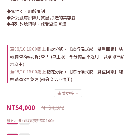
◆無性別、肌齡限制 
◆針對肌膚屏障角質層 打造的美容露 
◆揮別乾燥粗糙，感受滋潤呵護
至
08/10 16:00
截止
指定分類，【旅行儀式感 雙重回饋】結
帳滿888再現折$88！ (無上限｜部分商品不適用｜以購物車顯
示為主)
至
08/10 16:00
截止
指定分類，【旅行儀式感 雙重回饋】結
帳滿888享免運 (部分商品不適用)
查看更多
NT$4,000
NT$4,372
顏色
: 肌力瞬亮美容露 100mL