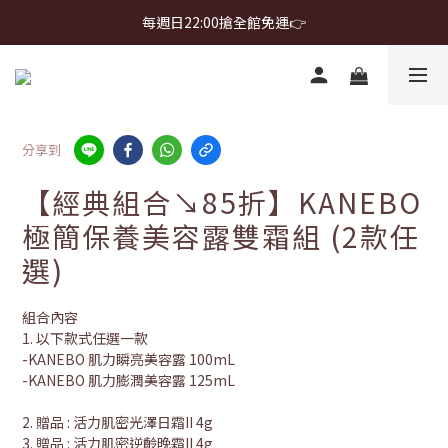
首購免運 $499 起 ＋ 加 LINE 領 $300 折價券 ➤
每週日22:00搶全館免運👉
首購免運 $499 起 ＋ 加 LINE 領 $300 折價券 ➤
分享到
【經典組合↘85折】KANEBO
極簡保養美容露雙霜組 (2款任
選)
組合內容
1. 以下款式任選一款
-KANEBO 肌力瞬亮美容露 100mL
-KANEBO 肌力膨潤美容露 125mL
2. 贈品 : 活力肌密光澤日霜II 4g
3. 贈品 : 活力肌密逆齡晚霜II 4g