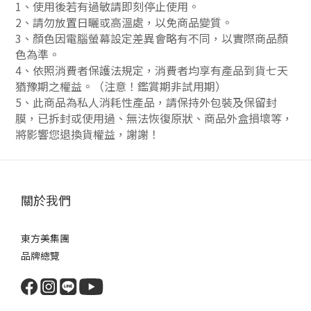
1、使用後若有過敏請即刻停止使用。
2、請勿放置日曬或高溫處，以免商品變質。
3、顏色因電腦螢幕設定差異會略有不同，以實際商品顏
色為準。
4、依照消費者保護法規定，消費者均享有產品到貨七天
猶豫期之權益。（注意！鑑賞期非試用期）
5、此商品為私人消耗性產品，請保持外包裝及保留封
膜，已拆封或使用過、無法恢復原狀、商品外盒損壞等，
將影響您退換貨權益，謝謝！
關於我們
東方美集團
品牌總覽