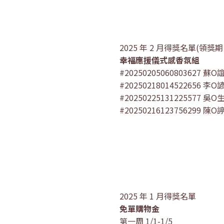
2025 年 2 月得獎名單(領獎期限
幸福應援儀式感香氛組
#20250205060803627 蘇O
#20250218014522656 李O
#20250225131225577 吳O
#20250216123756299 陳O
2025 年 1 月得獎名單
免單購物金
第一周 1/1-1/5