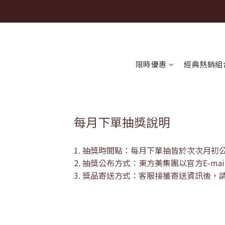
限時優惠
經典熱銷組
每月下單抽獎說明
1. 抽獎時間點：每月下單抽皆於次次月
2. 抽獎公布方式：東方美集團以官方E-
3. 獎品寄送方式：客服接獲寄送資訊後