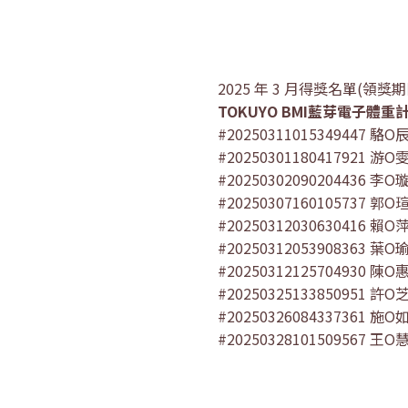
2025 年 3 月得獎名單(領獎期限
TOKUYO BMI藍芽電子體重
#20250311015349447 駱O
#20250301180417921 游O
#20250302090204436 李O
#20250307160105737 郭O
#20250312030630416 賴O
#20250312053908363 葉O
#20250312125704930 陳O
#20250325133850951 許O
#20250326084337361 施O
#20250328101509567 王O