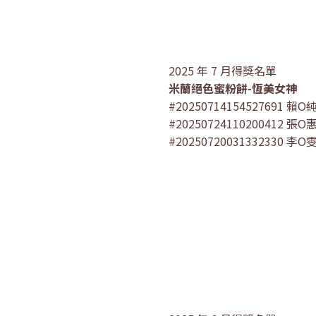
2025 年 7 月得獎名單
米蘭絕色蜜粉餅-恆美女神
#20250714154527691 賴O
#20250724110200412 張O
#20250720031332330 李O