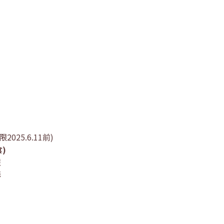
2025.6.11前)
)
慧
彬