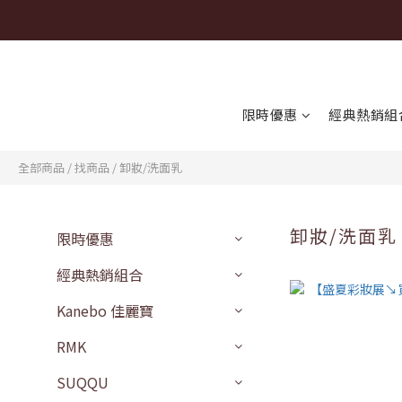
限時優惠
經典熱銷組
全部商品
/
找商品
/
卸妝/洗面乳
卸妝/洗面乳
限時優惠
經典熱銷組合
Kanebo 佳麗寶
RMK
SUQQU