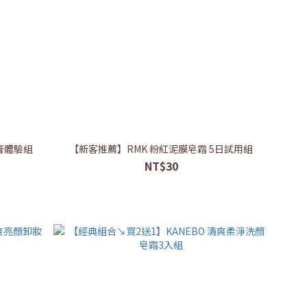
膏體驗組
【新客推薦】RMK 粉紅泥膜皂霜 5日試用組
NT$30