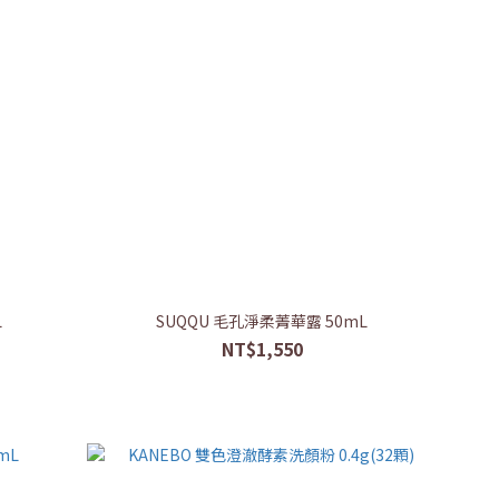
L
SUQQU 毛孔淨柔菁華露 50mL
NT$1,550