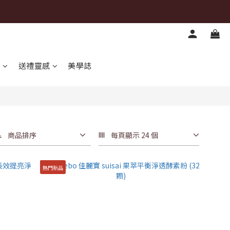
心
送禮靈感
美學誌
商品排序
每頁顯示 24 個
熱門新品