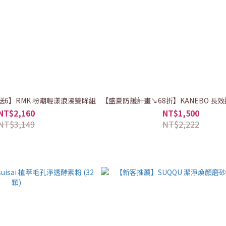
送6】RMK 粉潮輕漾浪漫雙眸組
【盛夏防護計畫↘68折】KANEBO 長
NT$2,160
NT$1,500
NT$3,149
NT$2,222