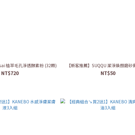
isai 植萃毛孔淨透酵素粉 (32顆)
【新客推薦】SUQQU 潔淨煥顏磨砂
NT$720
NT$50