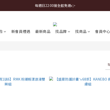
首購免運 $499 起 ＋ 加 LINE 領 $300 折價券 ➤
每週日22:00搶全館免運👉
首購免運 $499 起 ＋ 加 LINE 領 $300 折價券 ➤
合
新會員禮遇
最新商品
找品牌
找商品
會員中