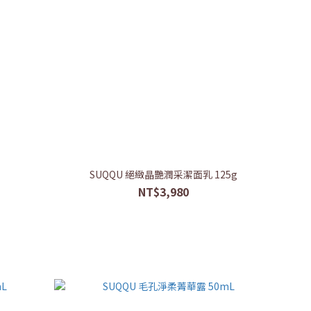
SUQQU 絕緻晶艷潤采潔面乳 125g
NT$3,980