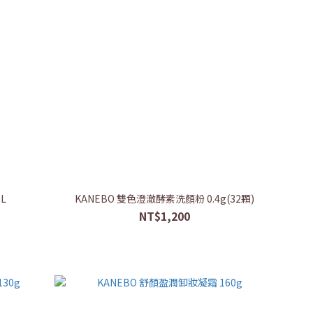
L
KANEBO 雙色澄澈酵素洗顏粉 0.4g(32顆)
NT$1,200