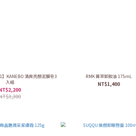
】KANEBO 清爽亮顏泥膜皂3
RMK 菁萃卸妝油 175mL
入組
NT$1,400
NT$2,200
NT$3,300