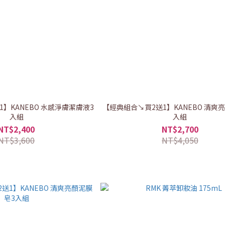
】KANEBO 水感淨膚潔膚液3
【經典組合↘買2送1】KANEBO 清爽
入組
入組
NT$2,400
NT$2,700
NT$3,600
NT$4,050