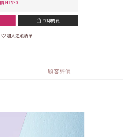
價 NT$30
立即購買
加入追蹤清單
顧客評價