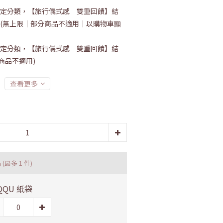
定分類，【旅行儀式感 雙重回饋】結
！ (無上限｜部分商品不適用｜以購物車顯
定分類，【旅行儀式感 雙重回饋】結
分商品不適用)
查看更多
品
(最多 1 件)
QQU 紙袋