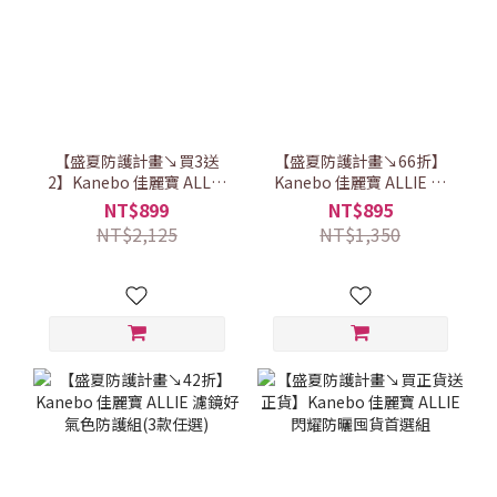
【盛夏防護計畫↘買3送
【盛夏防護計畫↘66折】
2】Kanebo 佳麗寶 ALLIE
Kanebo 佳麗寶 ALLIE 長
水感防護輕巧囤貨組
效隱形遮瑕美妝組
NT$899
NT$895
NT$2,125
NT$1,350