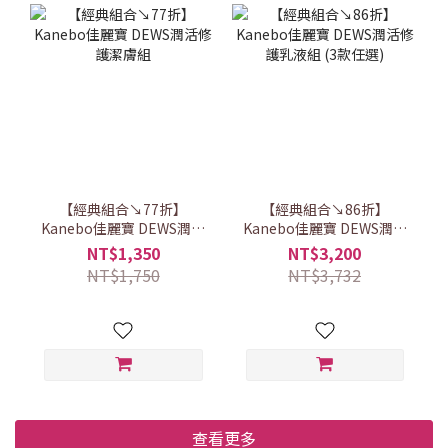
【經典組合↘77折】
【經典組合↘86折】
Kanebo佳麗寶 DEWS潤活
Kanebo佳麗寶 DEWS潤活
修護潔膚組
修護乳液組 (3款任選)
NT$1,350
NT$3,200
NT$1,750
NT$3,732
查看更多