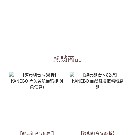
熱銷商品
【經典組合↘88折】
【經典組合↘82折】