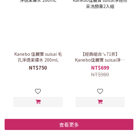
Kanebo 佳麗寶 suisai 毛
【經典組合↘71折】
孔淨透潔膚水 200mL
Kanebo佳麗寶 suisai淨透
亮采洗顏膏2入組
NT$750
NT$699
NT$980
查看更多