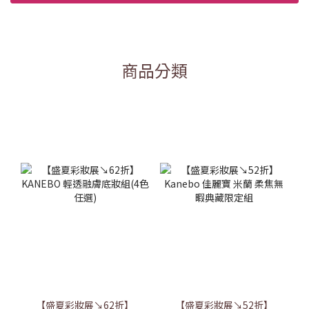
商品分類
【盛夏彩妝展↘62折】
【盛夏彩妝展↘52折】