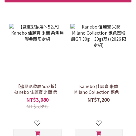
【盛夏彩妝展↘52折】
Kanebo 佳麗寶 米蘭
Kanebo 佳麗寶 米蘭 柔焦
Milano Collection 絕色蜜
無暇典藏限定組
粉餅GR 30g + 30g(蕊)
NT$3,080
NT$7,200
(2026 限定組)
NT$5,892