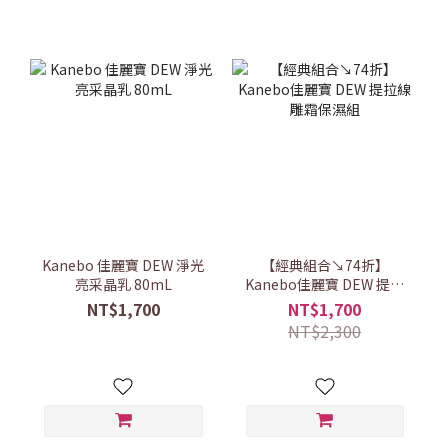
Kanebo 佳麗寶 DEW 淨光
【經典組合↘74折】
亮采晶乳 80mL
Kanebo佳麗寶 DEW 提拉
線雕霜保濕組
NT$1,700
NT$1,700
NT$2,300