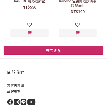
KANEBO 輕巧粉餅盒
Kanebo 佳麗寶 粉撲清潔
液 55mL
NT$550
NT$190
查看更多
關於我們
東方美集團
品牌總覽