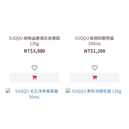
SUQQU 絕緻晶艷潤采潔膚霜
SUQQU 煥顏卸眼唇露
125g
100mL
NT$3,980
NT$1,200