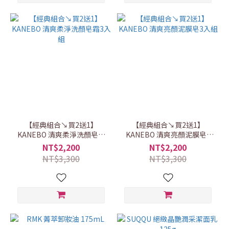
【經典組合↘買2送1】
【經典組合↘買2送1】
KANEBO 清爽柔淨洗顏皂霜
KANEBO 清爽亮顏泥膜皂3
3入組
入組
NT$2,200
NT$2,200
NT$3,300
NT$3,300