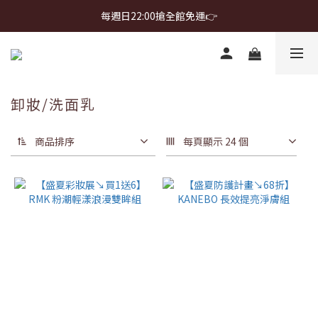
每週日22:00搶全館免運👉
首購免運 $499 起 ＋ 加 LINE 領 $300 折價券 ➤
首購免運 $499 起 ＋ 加 LINE 領 $300 折價券 ➤
卸妝/洗面乳
商品排序
每頁顯示 24 個