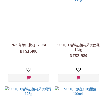
RMK 菁萃卸妝油 175mL
SUQQU 絕緻晶艷潤采潔面乳
125g
NT$1,400
NT$3,980