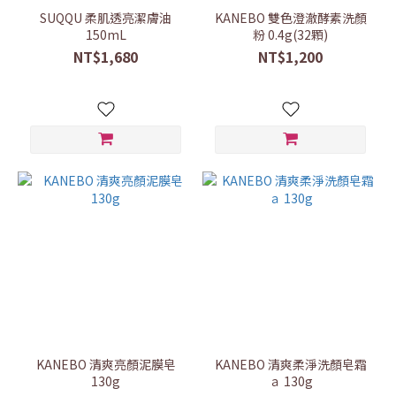
SUQQU 柔肌透亮潔膚油
KANEBO 雙色澄澈酵素洗顏
150mL
粉 0.4g(32顆)
NT$1,680
NT$1,200
KANEBO 清爽亮顏泥膜皂
KANEBO 清爽柔淨洗顏皂霜
130g
ａ 130g