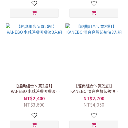
【經典組合↘買2送1】
【經典組合↘買2送1】
KANEBO 水感淨膚潔膚液3
KANEBO 清爽亮顏卸妝油3
入組
入組
NT$2,400
NT$2,700
NT$3,600
NT$4,050