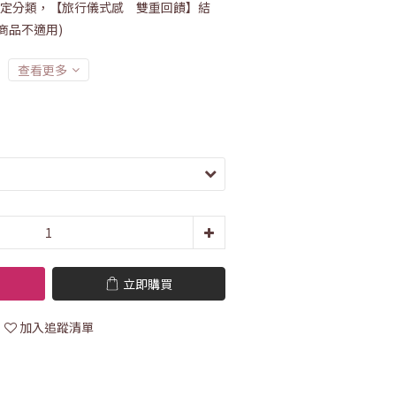
定分類，【旅行儀式感 雙重回饋】結
分商品不適用)
查看更多
立即購買
加入追蹤清單