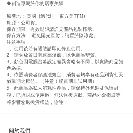
◆創造專屬於你的居家美學
(
TFM)
原產地： 英國
總代理：東方美
貨源：公司貨
。
保存期限、有效期限請詳見產品包裝標示。
保存方法： 避免陽光直射，請置於陰涼處
。
注意事項：
1
、使用後若有過敏請即刻停止使用。
2
、請勿放置日曬或高溫處，以免商品變質。
3
、顏色因電腦螢幕設定差異會略有不同，以實際商品顏
色為準。
4
、依照消費者保護法規定，消費者均享有產品到貨七天
猶豫期之權益。（注意！鑑賞期非試用期）
5
、此商品為私人消耗性產品，請保持外包裝及保留封
膜，已拆封或使用過、無法恢復原狀、商品外盒損壞等，
將影響您退換貨權益，謝謝！
關於我們