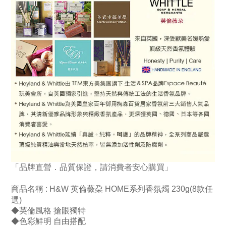
「品牌直營．品質保證，請消費者安心購買」
商品名稱 :
H&W 英倫薇朶 HOME系列香氛燭 230g(8款任
選)
◆英倫風格 搶眼獨特
◆色彩鮮明 自由搭配