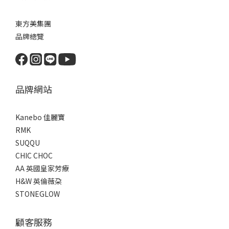
東方美集團
品牌總覽
品牌網站
Kanebo 佳麗寶
RMK
SUQQU
CHIC CHOC
AA 英國皇家芳療
H&W 英倫薇朶
STONEGLOW
顧客服務