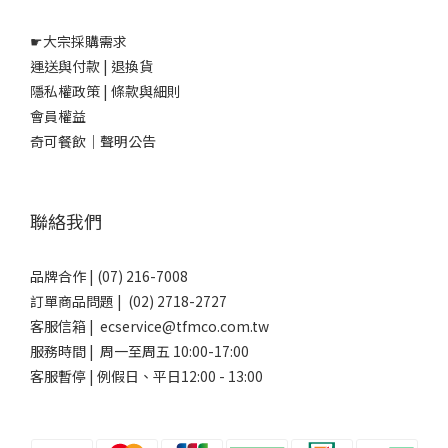
☛
大宗採購需求
運送與付款
|
退換貨
隱私權政策
|
條款與細則
會員權益
奇可餐飲｜聲明公告
聯絡我們
品牌合作 | (07) 216-7008
訂單商品問題 | (02) 2718-2727
客服信箱 | ecservice@tfmco.com.tw
服務時間 | 周一至周五 10:00-17:00
客服暫停 | 例假日、平日12:00 - 13:00