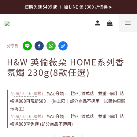
首購免運 $499 起 ＋ 加 LINE 領 $300 折價券 ➤
首購免運 $499 起 ＋ 加 LINE 領 $300 折價券 ➤
每週日22:00搶全館免運👉
首購免運 $499 起 ＋ 加 LINE 領 $300 折價券 ➤
分享到
H&W 英倫薇朶 HOME系列香
氛燭 230g(8款任選)
至
08/10 16:00
截止
指定分類，【旅行儀式感 雙重回饋】結
帳滿888再現折$88！ (無上限｜部分商品不適用｜以購物車顯
示為主)
至
08/10 16:00
截止
指定分類，【旅行儀式感 雙重回饋】結
帳滿888享免運 (部分商品不適用)