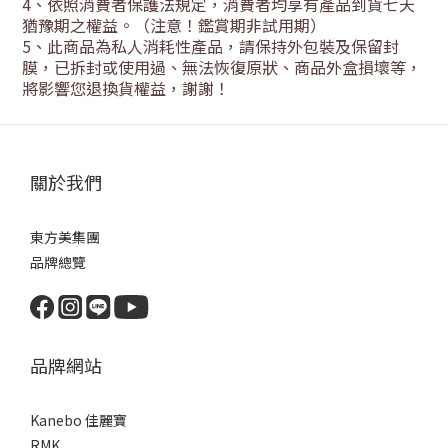
4
、依照消費者保護法規定，消費者均享有產品到貨七天
猶豫期之權益。（注意！鑑賞期非試用期）
5
、此商品為私人消耗性產品，請保持外包裝及保留封
膜，已拆封或使用過、無法恢復原狀、商品外盒損壞等，
將影響您退換貨權益，謝謝！
關於我們
東方美集團
品牌總覽
品牌網站
Kanebo 佳麗寶
RMK