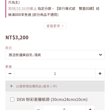
示為主)
至
08/10 16:00
截止
指定分類，【旅行儀式感 雙重回饋】結
帳滿888享免運 (部分商品不適用)
查看更多
NT$3,200
款式
數量
以優惠價加購商品
(最多 1 件)
DEW 粉彩漸層紙袋 (30cmx24cmx10cm)