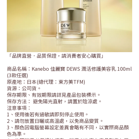
「品牌直營．品質保證，請消費者安心購買」
商品名稱：Kanebo 佳麗寶 DEWS 潤活修護美容乳 100ml
(3款任選)
原產地：日本(總代理：東方美TFM)
貨源：公司貨
。
保存期限、有效期限請詳見產品包裝標示。
保存方法： 避免陽光直射，請置於陰涼處。
注意事項：
1
、使用後若有過敏請即刻停止使用。
2
、請勿放置日曬或高溫處，以免商品變質。
3
、顏色因電腦螢幕設定差異會略有不同，以實際商品顏
色為準。