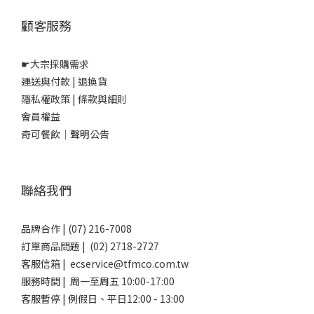
顧客服務
☛
大宗採購需求
運送與付款
|
退換貨
隱私權政策
|
條款與細則
會員權益
奇可餐飲｜聲明公告
聯絡我們
品牌合作 | (07) 216-7008
訂單商品問題 | (02) 2718-2727
客服信箱 | ecservice@tfmco.com.tw
服務時間 | 周一至周五 10:00-17:00
客服暫停 | 例假日、平日12:00 - 13:00