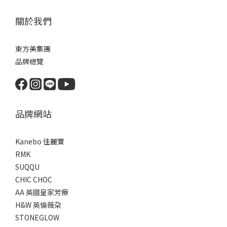
關於我們
東方美集團
品牌總覽
品牌網站
Kanebo 佳麗寶
RMK
SUQQU
CHIC CHOC
AA 英國皇家芳療
H&W 英倫薇朶
STONEGLOW