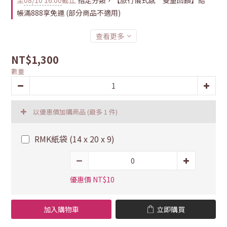
至
08/10 16:00
截止
指定分類，【旅行儀式感 雙重回饋】結
帳滿888享免運 (部分商品不適用)
查看更多
NT$1,300
數量
以優惠價加購商品
(最多 1 件)
RMK紙袋 (14 x 20 x 9)
優惠價 NT$10
加入購物車
立即購買