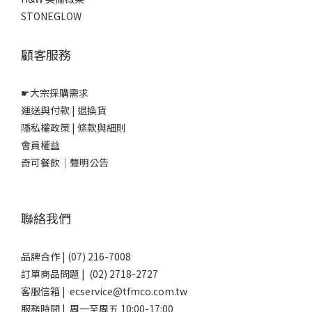
STONEGLOW
顧客服務
☛
大宗採購需求
運送與付款
|
退換貨
隱私權政策
|
條款與細則
會員權益
奇可餐飲｜聲明公告
聯絡我們
品牌合作 | (07) 216-7008
訂單商品問題 | (02) 2718-2727
客服信箱 | ecservice@tfmco.com.tw
服務時間 | 周一至周五 10:00-17:00