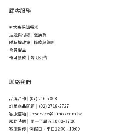
顧客服務
☛
大宗採購需求
運送與付款
|
退換貨
隱私權政策
|
條款與細則
會員權益
奇可餐飲｜聲明公告
聯絡我們
品牌合作 | (07) 216-7008
訂單商品問題 | (02) 2718-2727
客服信箱 | ecservice@tfmco.com.tw
服務時間 | 周一至周五 10:00-17:00
客服暫停 | 例假日、平日12:00 - 13:00