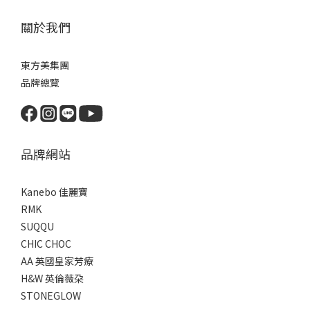
關於我們
東方美集團
品牌總覽
品牌網站
Kanebo 佳麗寶
RMK
SUQQU
CHIC CHOC
AA 英國皇家芳療
H&W 英倫薇朶
STONEGLOW