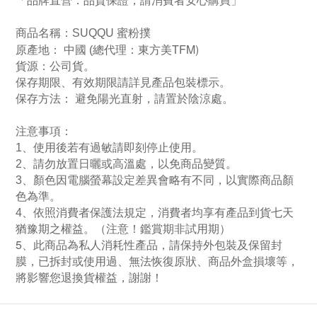
「品牌直營．品質保證，請消費者安心購買」
商品名稱：SUQQU 蜜粉撲
TFM)
原產地： 中國
(
總代理：東方美
貨源：公司貨
。
保存期限、有效期限請詳見產品包裝標示。
保存方法： 避免陽光直射，請置於陰涼處
。
注意事項：
1、使用後若有過敏請即刻停止使用。
2、請勿放置日曬或高溫處，以免商品變質。
3、顏色因電腦螢幕設定差異會略有不同，以實際商品顏
色為準。
4、依照消費者保護法規定，消費者均享有產品到貨七天
猶豫期之權益。（注意！鑑賞期非試用期）
5、此商品為私人消耗性產品，請保持外包裝及保留封
膜，已拆封或使用過、無法恢復原狀、商品外盒損壞等，
將影響您退換貨權益
，謝謝！