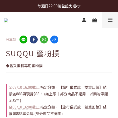
首購免運 $499 起 ＋ 加 LINE 領 $300 折價券 ➤
每週日22:00搶全館免運👉
首購免運 $499 起 ＋ 加 LINE 領 $300 折價券 ➤
分享到
SUQQU 蜜粉撲
◆晶采蜜粉專用蜜粉撲
至
08/10 16:00
截止
指定分類，【旅行儀式感 雙重回饋】結
帳滿888再現折$88！ (無上限｜部分商品不適用｜以購物車顯
示為主)
至
08/10 16:00
截止
指定分類，【旅行儀式感 雙重回饋】結
帳滿888享免運 (部分商品不適用)