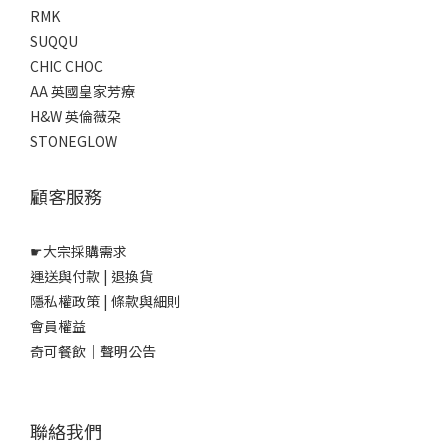
RMK
SUQQU
CHIC CHOC
AA 英國皇家芳療
H&W 英倫薇朶
STONEGLOW
顧客服務
☛
大宗採購需求
運送與付款
|
退換貨
隱私權政策
|
條款與細則
會員權益
奇可餐飲｜聲明公告
聯絡我們