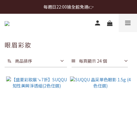
首購免運 $499 起 ＋ 加 LINE 領 $300 折價券 ➤
每週日22:00搶全館免運👉
首購免運 $499 起 ＋ 加 LINE 領 $300 折價券 ➤
眼眉彩妝
商品排序
每頁顯示 24 個