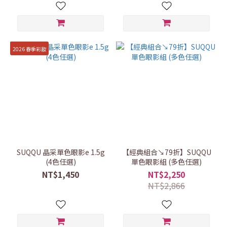
2026 春季彩妝
SUQQU 晶采單色眼影e 1.5g
【經典組合↘79折】SUQQU
(4色任選)
單色眼影組 (多色任選)
NT$1,450
NT$2,250
NT$2,866