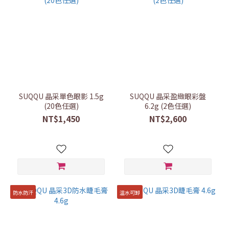
SUQQU 晶采單色眼影 1.5g
SUQQU 晶采盈緻眼彩盤
(20色任選)
6.2g (2色任選)
NT$1,450
NT$2,600
防水防汗
溫水可卸