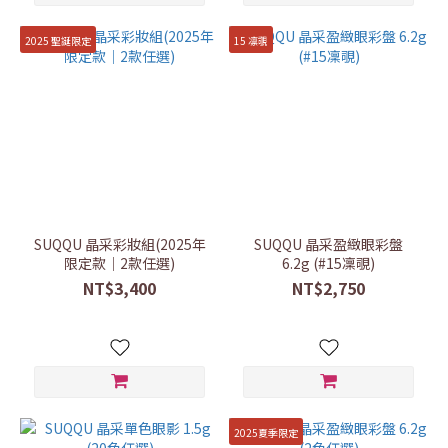
2025 聖誕限定
15 凛覗
SUQQU 晶采彩妝組(2025年
SUQQU 晶采盈緻眼彩盤
限定款｜2款任選)
6.2g (#15凜覗)
NT$3,400
NT$2,750
2025夏季限定