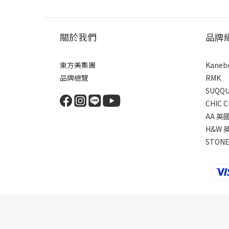
關於我們
品牌
東方美集團
Kane
品牌總覽
RMK
SUQQ
CHIC 
AA 
H&W 
STON