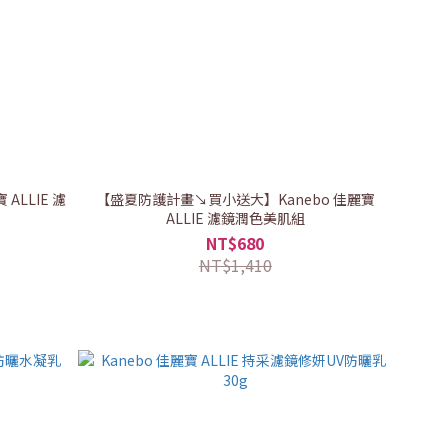
ALLIE 濾
【盛夏防護計畫↘買小送大】Kanebo 佳麗寶
ALLIE 濾鏡潤色美肌組
NT$680
NT$1,410