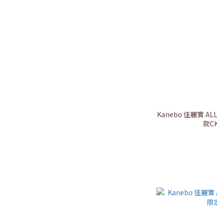
Kanebo 佳麗寶 
款CK