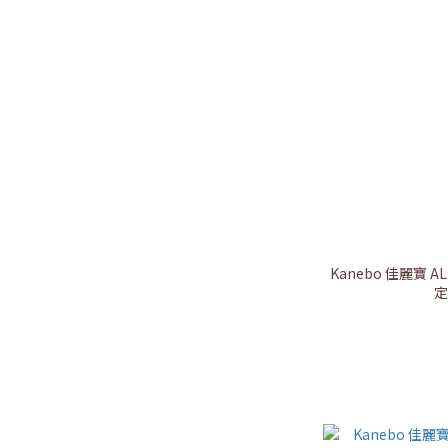
Kanebo 佳麗寶 
定