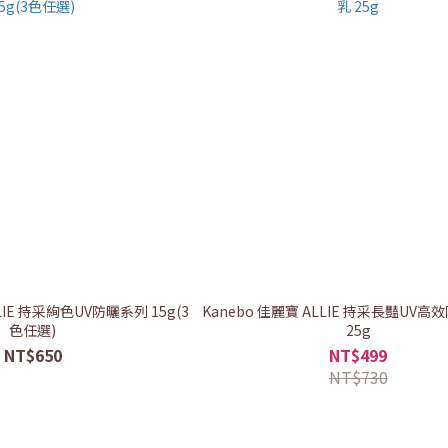
LIE 持采絢色UV防曬系列 15g(3
Kanebo 佳麗寶 ALLIE 持采長豔UV
色任選)
25g
NT$650
NT$499
NT$730