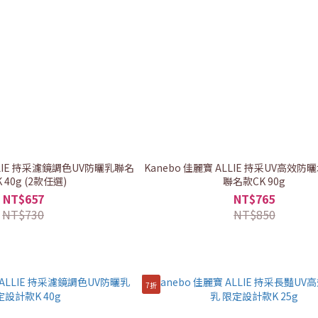
ALLIE 持采濾鏡調色UV防曬乳聯名
Kanebo 佳麗寶 ALLIE 持采UV高效防
 40g (2款任選)
聯名款CK 90g
NT$657
NT$765
NT$730
NT$850
7折