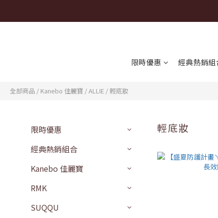
限時優惠
經典熱銷組
全部商品
/
Kanebo 佳麗寶
/
ALLIE
/
輕底妝
輕底妝
限時優惠
經典熱銷組合
Kanebo 佳麗寶
RMK
SUQQU