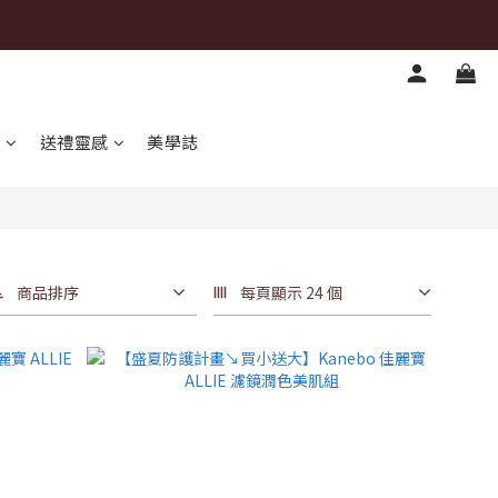
心
送禮靈感
美學誌
商品排序
每頁顯示 24 個