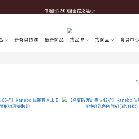
首購免運 $499 起 ＋ 加 LINE 領 $300 折價券 ➤
每週日22:00搶全館免運👉
首購免運 $499 起 ＋ 加 LINE 領 $300 折價券 ➤
合
新會員禮遇
最新商品
找品牌
找商品
會員中