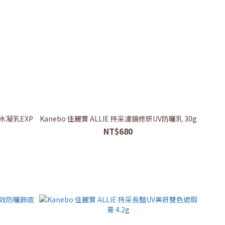
曬水凝乳EXP
Kanebo 佳麗寶 ALLIE 持采濾鏡修妍UV防曬乳 30g
NT$680