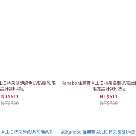
ALLIE 持采濾鏡調色UV防曬乳 限
Kanebo 佳麗寶 ALLIE 持采長豔UV
設計款K 40g
限定設計款K 25g
NT$511
NT$511
NT$730
NT$730