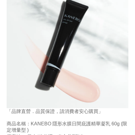
「品牌直營．品質保證，請消費者安心購買」
商品名稱：
KANEBO 隱形水膜日間庇護精華凝乳 60g (限
定增量型 )