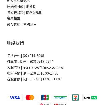
☛
大宗採購需求
運送與付款
|
退換貨
隱私權政策
|
條款與細則
會員權益
奇可餐飲｜聲明公告
聯絡我們
品牌合作 | (07) 216-7008
訂單商品問題 | (02) 2718-2727
客服信箱 | ecservice@tfmco.com.tw
服務時間 | 周一至周五 10:00-17:00
客服暫停 | 例假日、平日12:00 - 13:00