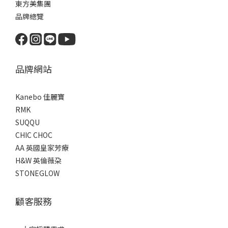
東方美集團
品牌總覽
品牌網站
Kanebo 佳麗寶
RMK
SUQQU
CHIC CHOC
AA 英國皇家芳療
H&W 英倫薇朶
STONEGLOW
顧客服務