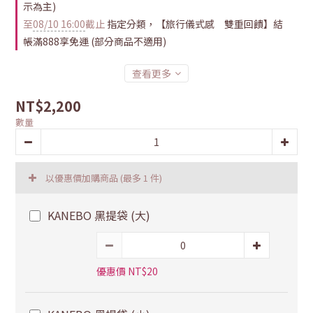
示為主)
至
08/10 16:00
截止
指定分類，【旅行儀式感 雙重回饋】結
帳滿888享免運 (部分商品不適用)
查看更多
NT$2,200
數量
以優惠價加購商品
(最多 1 件)
KANEBO 黑提袋 (大)
優惠價 NT$20