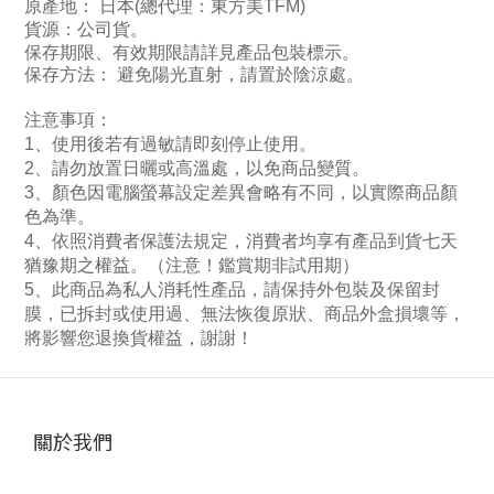
原產地： 日本
(總代理：東方美TFM)
貨源：公司貨
。
保存期限、有效期限請詳見產品包裝標示。
保存方法： 避免陽光直射，請置於陰涼處
。
注意事項：
1
、使用後若有過敏請即刻停止使用。
2
、請勿放置日曬或高溫處，以免商品變質。
3
、顏色因電腦螢幕設定差異會略有不同，以實際商品顏
色為準。
4
、依照消費者保護法規定，消費者均享有產品到貨七天
猶豫期之權益。（注意！鑑賞期非試用期）
5
、此商品為私人消耗性產品，請保持外包裝及保留封
膜，已拆封或使用過、無法恢復原狀、商品外盒損壞等，
將影響您退換貨權益，謝謝！
關於我們