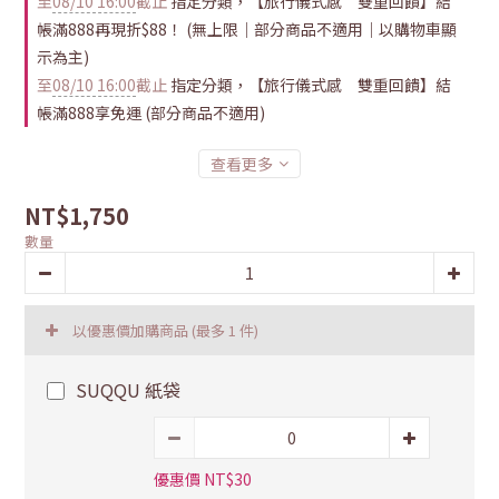
至
08/10 16:00
截止
指定分類，【旅行儀式感 雙重回饋】結
帳滿888再現折$88！ (無上限｜部分商品不適用｜以購物車顯
示為主)
至
08/10 16:00
截止
指定分類，【旅行儀式感 雙重回饋】結
帳滿888享免運 (部分商品不適用)
查看更多
NT$1,750
數量
以優惠價加購商品
(最多 1 件)
SUQQU 紙袋
優惠價 NT$30