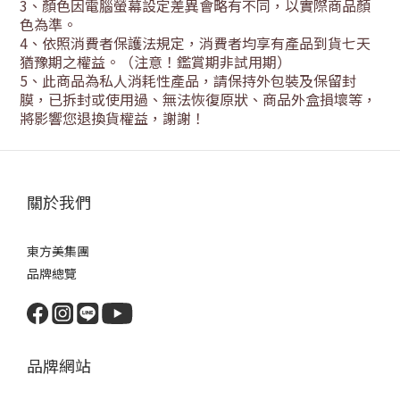
3
、顏色因電腦螢幕設定差異會略有不同，以實際商品顏
色為準。
4
、依照消費者保護法規定，消費者均享有產品到貨七天
猶豫期之權益。（注意！鑑賞期非試用期）
5
、此商品為私人消耗性產品，請保持外包裝及保留封
膜，已拆封或使用過、無法恢復原狀、商品外盒損壞等，
將影響您退換貨權益，謝謝！
關於我們
東方美集團
品牌總覽
品牌網站