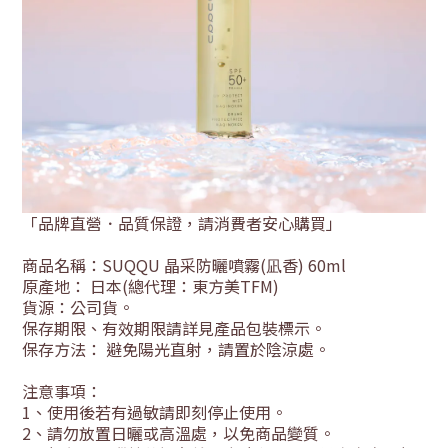
「品牌直營．品質保證，請消費者安心購買」
商品名稱：SUQQU 晶采防曬噴霧(凪香) 60ml
原產地： 日本
(總代理：東方美TFM)
貨源：公司貨
。
保存期限、有效期限請詳見產品包裝標示。
保存方法： 避免陽光直射，請置於陰涼處。
注意事項：
1
、使用後若有過敏請即刻停止使用。
2
、請勿放置日曬或高溫處，以免商品變質。