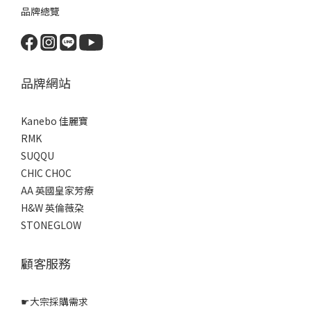
品牌總覽
品牌網站
Kanebo 佳麗寶
RMK
SUQQU
CHIC CHOC
AA 英國皇家芳療
H&W 英倫薇朶
STONEGLOW
顧客服務
☛
大宗採購需求