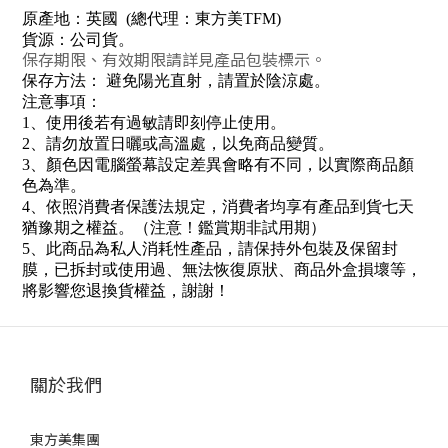
原產地：
英國
(
總代理：東方美
TFM
)
貨源：公司貨
。
保存期限、有效期限請詳見產品包裝標示。
保存方法： 避免陽光直射，請置於陰涼處
。
注意事項：
1
、使用後若有過敏請即刻停止使用。
2
、請勿放置日曬或高溫處，以免商品變質。
3
、顏色因電腦螢幕設定差異會略有不同，以實際商品顏
色為準。
4
、依照消費者保護法規定，消費者均享有產品到貨七天
猶豫期之權益。（注意！鑑賞期非試用期）
5
、此商品為私人消耗性產品，請保持外包裝及保留封
膜，已拆封或使用過、無法恢復原狀、商品外盒損壞等，
將影響您退換貨權益，謝謝
！
關於我們
東方美集團