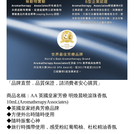
「品牌直營．品質保證，請消費者安心購買」
商品名稱：
AA
英國皇家芳療
明煥晨曉滾珠香氛
10mL
(AromatherapyAssociates)
◆英國皇家經典芳療品牌
◆方便外出時隨時使用
◆隨時振奮心神
◆旅行時攜帶使用，感受粉紅葡萄柚、杜松精油香氛