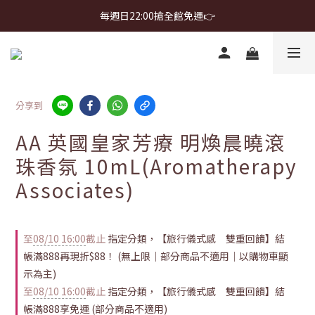
首購免運 $499 起 ＋ 加 LINE 領 $300 折價券 ➤
每週日22:00搶全館免運👉
首購免運 $499 起 ＋ 加 LINE 領 $300 折價券 ➤
分享到
AA 英國皇家芳療 明煥晨曉滾
珠香氛 10mL(Aromatherapy
Associates)
至
08/10 16:00
截止
指定分類，【旅行儀式感 雙重回饋】結
帳滿888再現折$88！ (無上限｜部分商品不適用｜以購物車顯
示為主)
至
08/10 16:00
截止
指定分類，【旅行儀式感 雙重回饋】結
帳滿888享免運 (部分商品不適用)