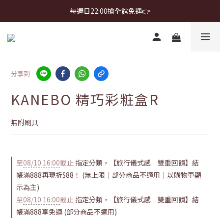
首購免運 $499 起 ＋ 加 LINE 領 $300 折價券 ➤
每週日22:00搶全館免運👉
首購免運 $499 起 ＋ 加 LINE 領 $300 折價券 ➤
分享到
KANEBO 精巧彩粧盒R
無附刷具
至
08/10 16:00
截止
指定分類，【旅行儀式感 雙重回饋】結
帳滿888再現折$88！ (無上限｜部分商品不適用｜以購物車顯
示為主)
至
08/10 16:00
截止
指定分類，【旅行儀式感 雙重回饋】結
帳滿888享免運 (部分商品不適用)