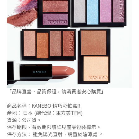
「品牌直營．品質保證，請消費者安心購買」
商品名稱：KANEBO 精巧彩粧盒R
產地： 日本 (總代理：東方美TFM)
貨源：公司貨
。
保存期限、有效期限請詳見產品包裝標示。
保存方法： 避免陽光直射，請置於陰涼處
。