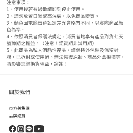
注意事項：
1、使用後若有過敏請即刻停止使用。
2、請勿放置日曬或高溫處，以免商品變質。
3、顏色因電腦螢幕設定差異會略有不同，以實際商品顏
色為準。
4、依照消費者保護法規定，消費者均享有產品到貨七天
猶豫期之權益。（注意！鑑賞期非試用期）
5、此商品為私人消耗性產品，請保持外包裝及保留封
膜，已拆封或使用過、無法恢復原狀、商品外盒損壞等，
將影響您退換貨權益，謝謝！
關於我們
東方美集團
品牌總覽