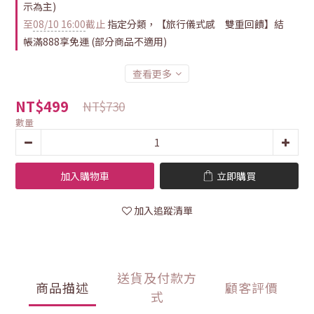
示為主)
至
08/10 16:00
截止
指定分類，【旅行儀式感 雙重回饋】結
帳滿888享免運 (部分商品不適用)
查看更多
NT$499
NT$730
數量
加入購物車
立即購買
加入追蹤清單
送貨及付款方
商品描述
顧客評價
式