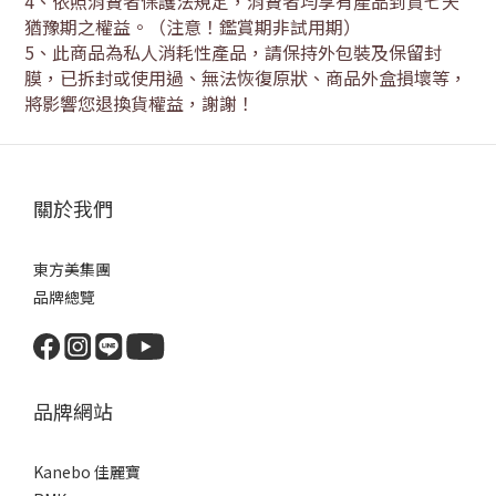
4
、依照消費者保護法規定，消費者均享有產品到貨七天
猶豫期之權益。（注意！鑑賞期非試用期）
5
、此商品為私人消耗性產品，請保持外包裝及保留封
膜，已拆封或使用過、無法恢復原狀、商品外盒損壞等，
將影響您退換貨權益，謝謝！
關於我們
東方美集團
品牌總覽
品牌網站
Kanebo 佳麗寶