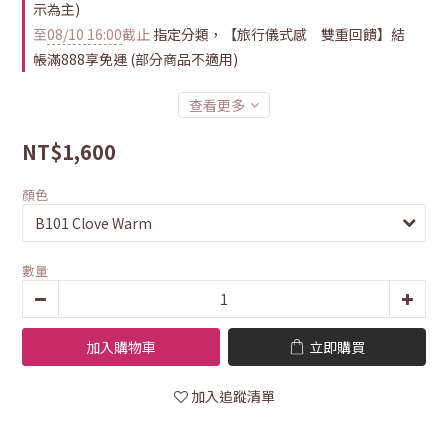
示為主)
至
08/10 16:00
截止
指定分類，【旅行儀式感 雙重回饋】結
帳滿888享免運 (部分商品不適用)
查看更多
NT$1,600
顏色
數量
加入購物車
立即購買
加入追蹤清單