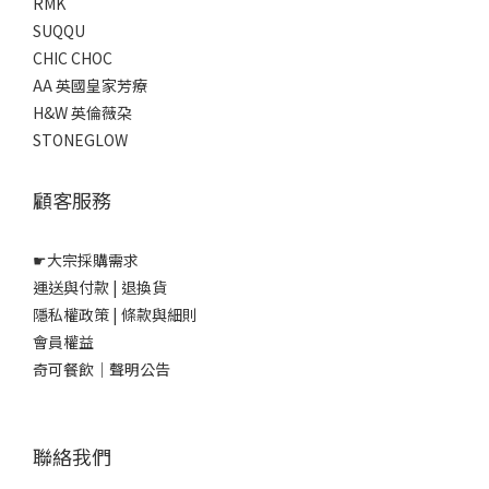
RMK
SUQQU
CHIC CHOC
AA 英國皇家芳療
H&W 英倫薇朶
STONEGLOW
顧客服務
☛
大宗採購需求
運送與付款
|
退換貨
隱私權政策
|
條款與細則
會員權益
奇可餐飲｜聲明公告
聯絡我們