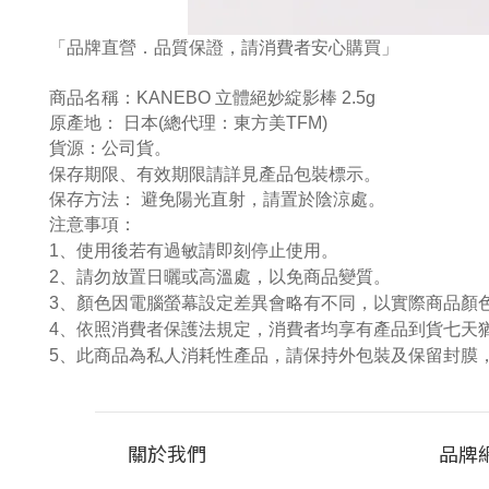
「品牌直營．品質保證，請消費者安心購買」
商品名稱：KANEBO 立體絕妙綻影棒 2.5g
原產地： 日本
(總代理：東方美TFM)
貨源：公司貨
。
保存期限
、有效期限請詳見產品包裝標示。
保存方法： 避免陽光直射，請置於陰涼處
。
注意事項：
1
、使用後若有過敏請即刻停止使用。
2
、請勿放置日曬或高溫處，以免商品變質。
3
、顏色因電腦螢幕設定差異會略有不同，以實際商品顏
4
、依照消費者保護法規定，消費者均享有產品到貨七天
5
、此商品為私人消耗性產品，請保持外包裝及保留封膜
關於我們
品牌