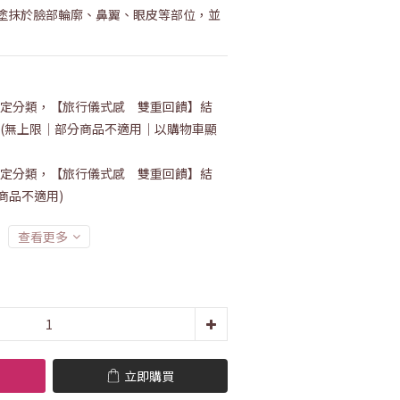
塗抹於臉部輪廓、鼻翼、眼皮等部位，並
定分類，【旅行儀式感 雙重回饋】結
！ (無上限｜部分商品不適用｜以購物車顯
定分類，【旅行儀式感 雙重回饋】結
分商品不適用)
查看更多
立即購買