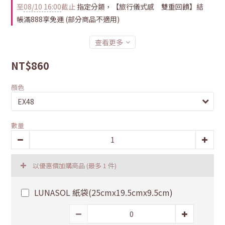
至
08/10 16:00
截止
指定分類，【旅行儀式感 雙重回饋】結
帳滿888享免運 (部分商品不適用)
查看更多
NT$860
顏色
數量
以優惠價加購商品
(最多 1 件)
LUNASOL 紙袋(25cmx19.5cmx9.5cm)