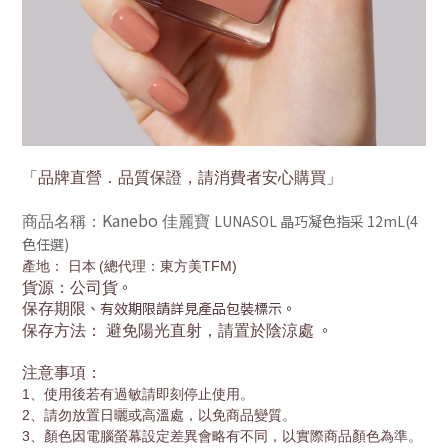
「品牌直營．品質保證，請消費者安心購買」
Kanebo
LUNASOL 晶巧凝色指采 12mL(4
商品名稱：
佳麗寶
色任選)
產地： 日本
(總代理：東方美TFM)
。
貨源：公司貨
、有效期限請詳見產品包裝標示。
保存期限
。
保存方法： 避免陽光直射，請置於陰涼處
注意事項：
1
、使用後若有過敏請即刻停止使用。
2
、請勿放置日曬或高溫處，以免商品變質。
3
、顏色因電腦螢幕設定差異會略有不同，以實際商品顏色為準。