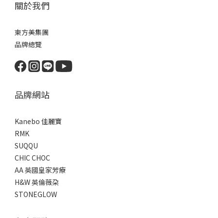
關於我們
東方美集團
品牌總覽
品牌網站
Kanebo 佳麗寶
RMK
SUQQU
CHIC CHOC
AA 英國皇家芳療
H&W 英倫薇朶
STONEGLOW