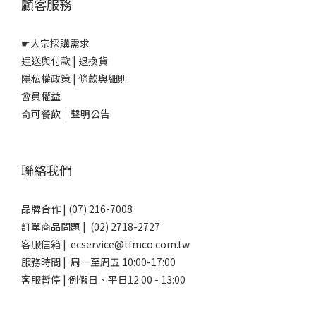
顧客服務
☛
大宗採購需求
運送與付款
|
退換貨
隱私權政策
|
條款與細則
會員權益
奇可餐飲｜聲明公告
聯絡我們
品牌合作 | (07) 216-7008
訂單商品問題 | (02) 2718-2727
客服信箱 | ecservice@tfmco.com.tw
服務時間 | 周一至周五 10:00-17:00
客服暫停 | 例假日、平日12:00 - 13:00