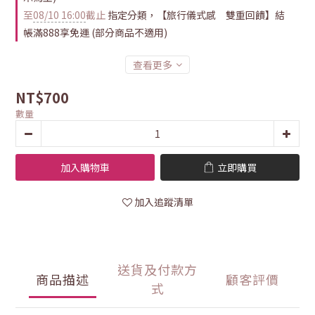
至
08/10 16:00
截止
指定分類，【旅行儀式感 雙重回饋】結
帳滿888享免運 (部分商品不適用)
查看更多
NT$700
數量
加入購物車
立即購買
加入追蹤清單
送貨及付款方
商品描述
顧客評價
式