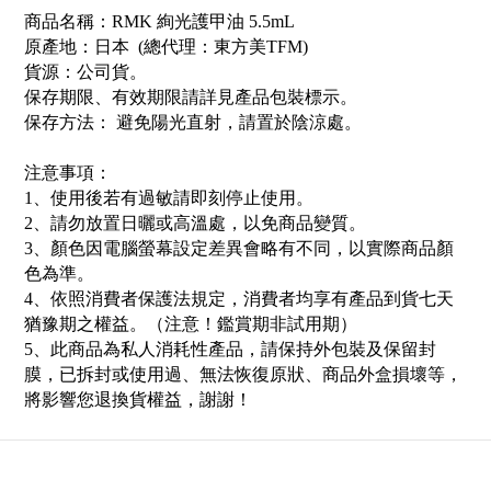
商品名稱：RMK 絢光護甲油 5.5mL
原產地：日本
(
總代理：東方美
TFM
)
貨源：公司貨
。
保存期限
、有效期限請詳見產品包裝標示。
保存方法： 避免陽光直射，請置於陰涼處
。
注意事項：
1
、使用後若有過敏請即刻停止使用。
2
、請勿放置日曬或高溫處，以免商品變質。
3
、顏色因電腦螢幕設定差異會略有不同，以實際商品顏
色為準。
4
、依照消費者保護法規定，消費者均享有產品到貨七天
猶豫期之權益。（注意！鑑賞期非試用期）
5
、此商品為私人消耗性產品，請保持外包裝及保留封
膜，已拆封或使用過、無法恢復原狀、商品外盒損壞等，
將影響您退換貨權益，謝謝
！