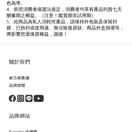
色為準。
4
、依照消費者保護法規定，消費者均享有產品到貨七天
猶豫期之權益。（注意！鑑賞期非試用期）
5
、此商品為私人消耗性產品，請保持外包裝及保留封
膜，已拆封或使用過、無法恢復原狀、商品外盒損壞等，
將影響您退換貨權益，謝謝
！
關於我們
東方美集團
品牌總覽
品牌網站
Kanebo 佳麗寶