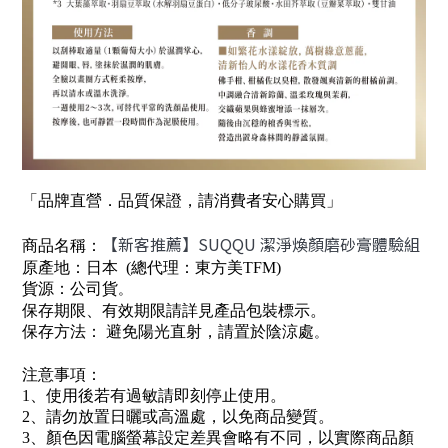
「品牌直營．品質保證，請消費者安心購買」
【新客推薦】SUQQU 潔淨煥顏磨砂膏體驗組
商品名稱：
原產地：日本
(
總代理：東方美
TFM
)
貨源：公司貨
。
保存期限
、有效期限請詳見產品包裝標示。
保存方法： 避免陽光直射，請置於陰涼處
。
注意事項：
1
、使用後若有過敏請即刻停止使用。
2
、請勿放置日曬或高溫處，以免商品變質。
3
、顏色因電腦螢幕設定差異會略有不同，以實際商品顏