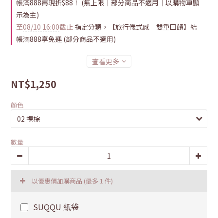
帳滿888再現折$88！ (無上限｜部分商品不適用｜以購物車顯
示為主)
至
08/10 16:00
截止
指定分類，【旅行儀式感 雙重回饋】結
帳滿888享免運 (部分商品不適用)
查看更多
NT$1,250
顏色
數量
以優惠價加購商品
(最多 1 件)
SUQQU 紙袋