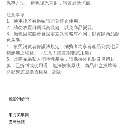
保存方法： 避免陽光直射，請置於陰涼處
。
注意事項：
1
、使用後若有過敏請即刻停止使用。
2
、請勿放置日曬或高溫處，以免商品變質。
3
、顏色因電腦螢幕設定差異會略有不同，以實際商品顏
色為準。
4
、依照消費者保護法規定，消費者均享有產品到貨七天
猶豫期之權益。（注意！鑑賞期非試用期）
5
、此商品為私人消耗性產品，請保持外包裝及保留封
膜，已拆封或使用過、無法恢復原狀、商品外盒損壞等，
將影響您退換貨權益，謝謝！
關於我們
東方美集團
品牌總覽