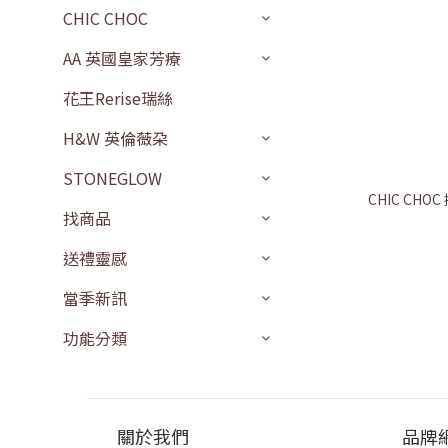
CHIC CHOC
AA 英國皇家芳療
花王Rerise瑞絲
H&W 英倫薇朶
STONEGLOW
CHIC CHOC
找商品
送禮靈感
當季新訊
功能分類
關於我們
品牌