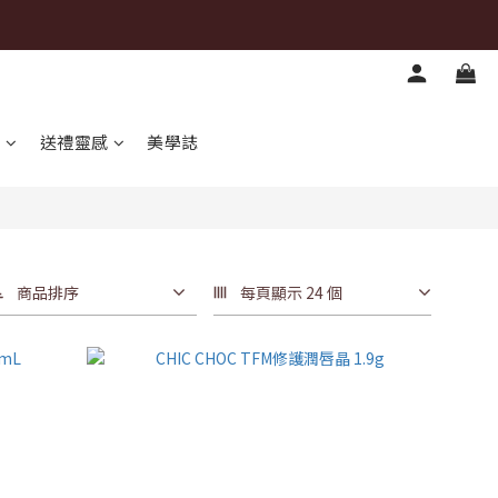
心
送禮靈感
美學誌
商品排序
每頁顯示 24 個