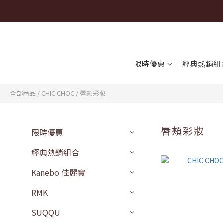
限時優惠
經典熱銷組
全部商品
/
CHIC CHOC
/
唇頰彩妝
唇頰彩妝
限時優惠
經典熱銷組合
Kanebo 佳麗寶
RMK
SUQQU