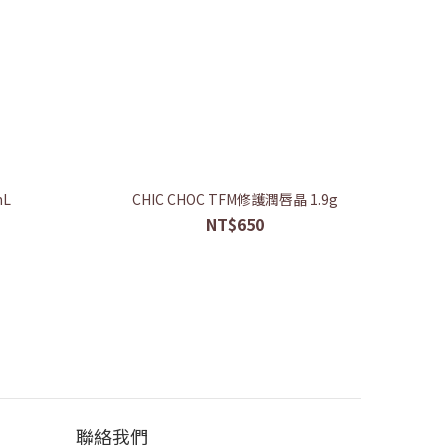
mL
CHIC CHOC TFM修護潤唇晶 1.9g
NT$650
聯絡我們