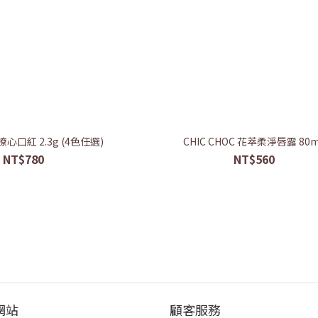
 撩心口紅 2.3g (4色任選)
CHIC CHOC 花萃柔淨唇露 80
NT$780
NT$560
網站
顧客服務