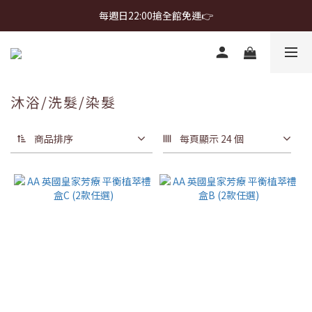
首購免運 $499 起 ＋ 加 LINE 領 $300 折價券 ➤
每週日22:00搶全館免運👉
首購免運 $499 起 ＋ 加 LINE 領 $300 折價券 ➤
沐浴/洗髮/染髮
商品排序
每頁顯示 24 個