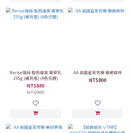
Rerise瑞絲 髮色復黑 菁華乳
AA 英國皇家芳療 療癒森林
155g (補充瓶) (4色任選)
NT$800
NT$849
NT$980