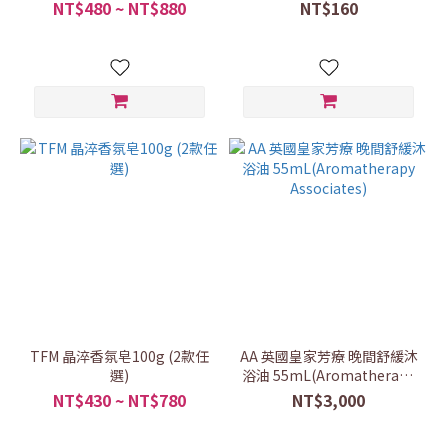
NT$480 ~ NT$880
NT$160
TFM 晶淬香氛皂100g (2款任
AA 英國皇家芳療 晚間舒緩沐
選)
浴油 55mL(Aromatherapy
Associates)
NT$430 ~ NT$780
NT$3,000