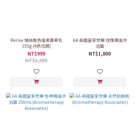
Rerise 瑞絲髮色復黑菁華乳
AA 英國皇家芳療 玫瑰精油沐
155g (4色任選)
浴露
250mL(Aromatherapy
NT$999
NT$1,800
Associates)
NT$1,200