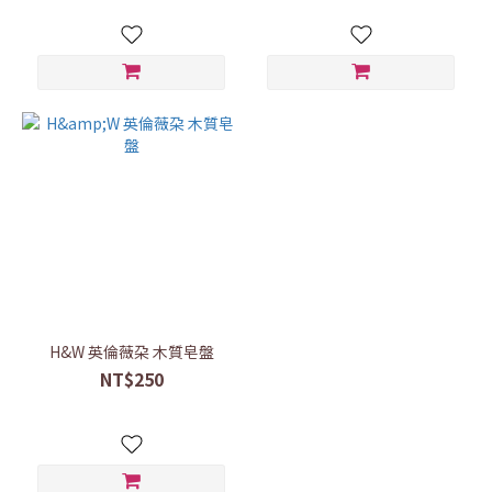
H&W 英倫薇朶 木質皂盤
NT$250