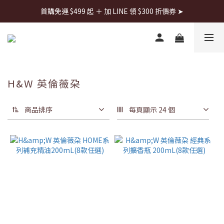
首購免運 $499 起 ＋ 加 LINE 領 $300 折價券 ➤
首購免運 $499 起 ＋ 加 LINE 領 $300 折價券 ➤
每週日22:00搶全館免運👉
首購免運 $499 起 ＋ 加 LINE 領 $300 折價券 ➤
H&W 英倫薇朶
商品排序
每頁顯示 24 個