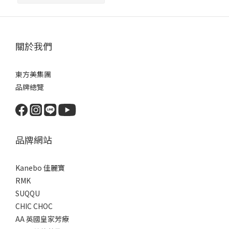
關於我們
東方美集團
品牌總覽
品牌網站
Kanebo 佳麗寶
RMK
SUQQU
CHIC CHOC
AA 英國皇家芳療