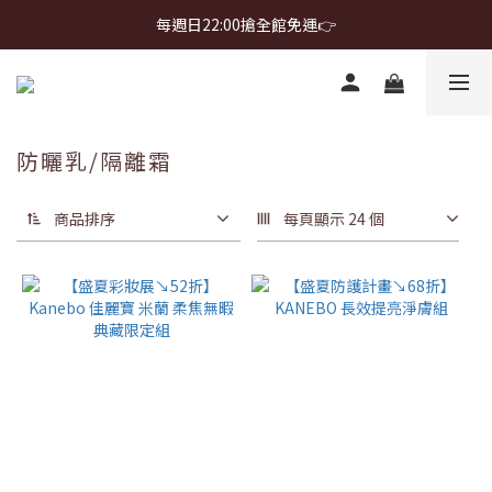
首購免運 $499 起 ＋ 加 LINE 領 $300 折價券 ➤
每週日22:00搶全館免運👉
首購免運 $499 起 ＋ 加 LINE 領 $300 折價券 ➤
防曬乳/隔離霜
商品排序
每頁顯示 24 個