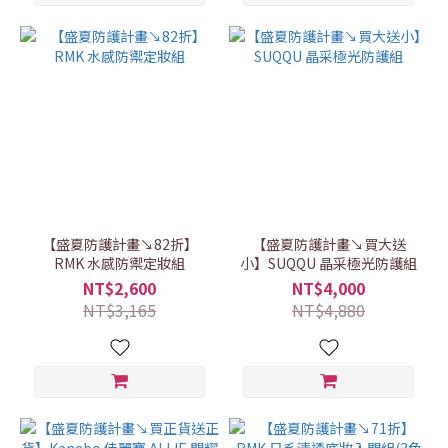
【盛夏防護計畫↘82折】
【盛夏防護計畫↘買大送
RMK 水感防禦定妝組
小】SUQQU 晶采極光防護組
NT$2,600
NT$4,000
NT$3,165
NT$4,880