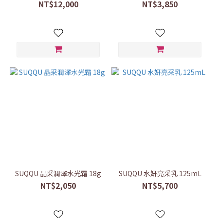
NT$12,000
NT$3,850
SUQQU 晶采潤澤水光霜 18g
SUQQU 水妍亮采乳 125mL
NT$2,050
NT$5,700