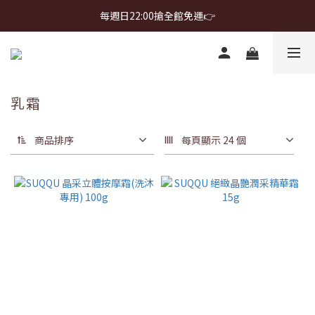
首購免運 $499 起 ＋ 加 LINE 領 $300 折價券 ➤
每週日22:00搶全館免運👉
首購免運 $499 起 ＋ 加 LINE 領 $300 折價券 ➤
乳霜
商品排序
每頁顯示 24 個