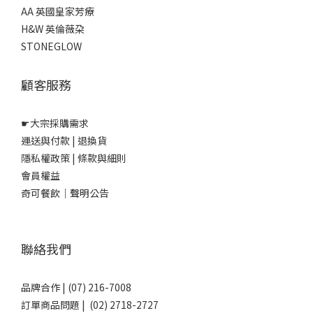
AA 英國皇家芳療
H&W 英倫薇朶
STONEGLOW
顧客服務
☛
大宗採購需求
運送與付款
|
退換貨
隱私權政策
|
條款與細則
會員權益
奇可餐飲｜聲明公告
聯絡我們
品牌合作 | (07) 216-7008
訂單商品問題 | (02) 2718-2727