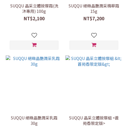
SUQQU 晶采立體按摩霜(洗
SUQQU 絕緻晶艷潤采精華霜
沐專用) 100g
15g
NT$2,100
NT$7,200
SUQQU 絕緻晶艷潤采乳霜
SUQQU 晶采立體按摩組 <蒼
30g
苑香限定版>