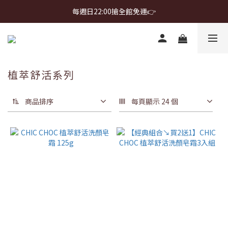
首購免運 $499 起 ＋ 加 LINE 領 $300 折價券 ➤
每週日22:00搶全館免運👉
首購免運 $499 起 ＋ 加 LINE 領 $300 折價券 ➤
植萃舒活系列
商品排序
每頁顯示 24 個