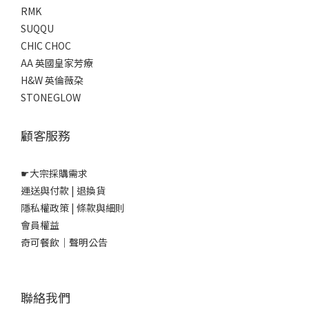
RMK
SUQQU
CHIC CHOC
AA 英國皇家芳療
H&W 英倫薇朶
STONEGLOW
顧客服務
☛
大宗採購需求
運送與付款
|
退換貨
隱私權政策
|
條款與細則
會員權益
奇可餐飲｜聲明公告
聯絡我們