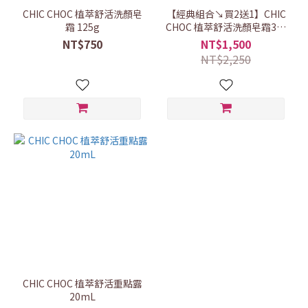
CHIC CHOC 植萃舒活洗顏皂
【經典組合↘買2送1】CHIC
霜 125g
CHOC 植萃舒活洗顏皂霜3入
組
NT$750
NT$1,500
NT$2,250
CHIC CHOC 植萃舒活重點露
20mL