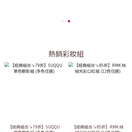
熱銷彩妝組
【經典組合↘79折】SUQQU
【經典組合↘85折】RMK 絲