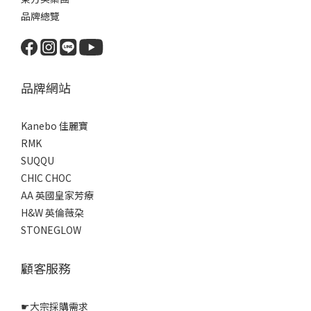
品牌總覽
品牌網站
Kanebo 佳麗寶
RMK
SUQQU
CHIC CHOC
AA 英國皇家芳療
H&W 英倫薇朶
STONEGLOW
顧客服務
☛
大宗採購需求