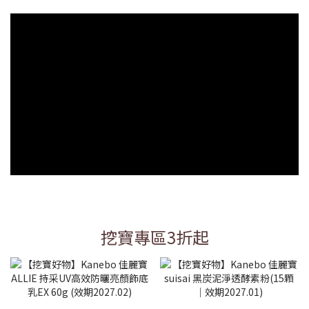
挖寶專區3折起