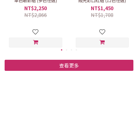
單色眼影組 (多色任選)
絨光彩口紅組 (12色任選)
NT$2,250
NT$1,450
NT$2,866
NT$1,708
查看更多