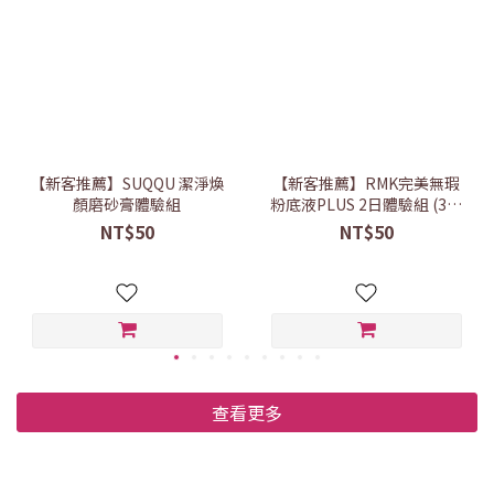
【新客推薦】SUQQU 潔淨煥
【新客推薦】RMK完美無瑕
顏磨砂膏體驗組
粉底液PLUS 2日體驗組 (3色
任選)
NT$50
NT$50
查看更多