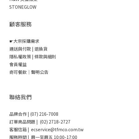
STONEGLOW
顧客服務
☛
大宗採購需求
運送與付款
|
退換貨
隱私權政策
|
條款與細則
會員權益
奇可餐飲｜聲明公告
聯絡我們
品牌合作 | (07) 216-7008
訂單商品問題 | (02) 2718-2727
客服信箱 | ecservice@tfmco.com.tw
服務時間 | 周一至周五 10:00-17:00