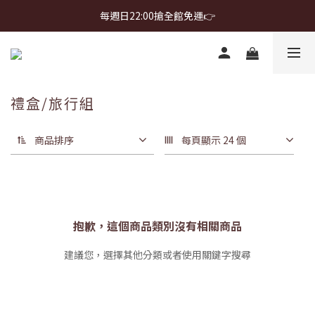
首購免運 $499 起 ＋ 加 LINE 領 $300 折價券 ➤
每週日22:00搶全館免運👉
首購免運 $499 起 ＋ 加 LINE 領 $300 折價券 ➤
禮盒/旅行組
商品排序
每頁顯示 24 個
抱歉，這個商品類別沒有相關商品
建議您，選擇其他分類或者使用關鍵字搜尋